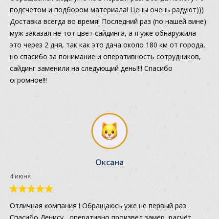
подсчетом и подбором материала! Цены очень радуют)))
Доставка всегда во время! Последний раз (по нашей вине)
муж заказал не тот цвет сайдинга, а я уже обнаружила
это через 2 дня, так как это дача около 180 км от города,
но спасибо за понимание и оперативность сотрудников,
сайдинг заменили на следующий день!!!! Спасибо
огромное!!!
Оксана
4 июня
Отличная компания ! Обращаюсь уже не первый раз .
Спасибо Денису , оперативно произвел замер, расчёт ,