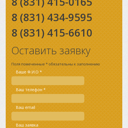
8 (831)
415-0165
8 (831)
434-9595
8 (831)
415-6610
Оставить заявку
Поля помеченные * обязательны к заполнению
Ваше Ф.И.О *
Ваш телефон *
Ваш email
Ваш заявка