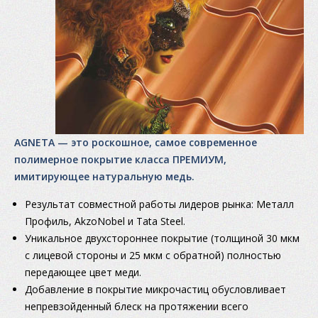
AGNETA — это роскошное, самое современное
полимерное покрытие класса ПРЕМИУМ,
имитирующее натуральную медь.
Результат совместной работы лидеров рынка: Металл
Профиль, AkzoNobel и Tata Steel.
Уникальное двухстороннее покрытие (толщиной 30 мкм
с лицевой стороны и 25 мкм с обратной) полностью
передающее цвет меди.
Добавление в покрытие микрочастиц обусловливает
непревзойденный блеск на протяжении всего