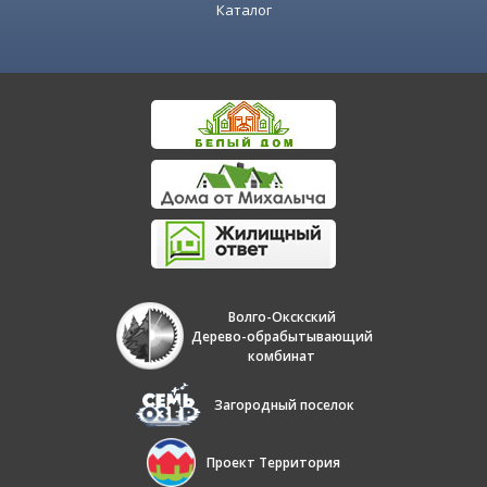
Каталог
Волго-Окскский
Дерево-обрабытывающий
комбинат
Загородный поселок
Проект Территория