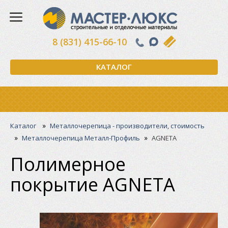
8 (831) 415-66-10
КАТАЛОГ
»
Каталог
Металлочерепица - производители, стоимость
»
»
Металлочерепица Металл-Профиль
AGNETA
Полимерное
покрытие AGNETA