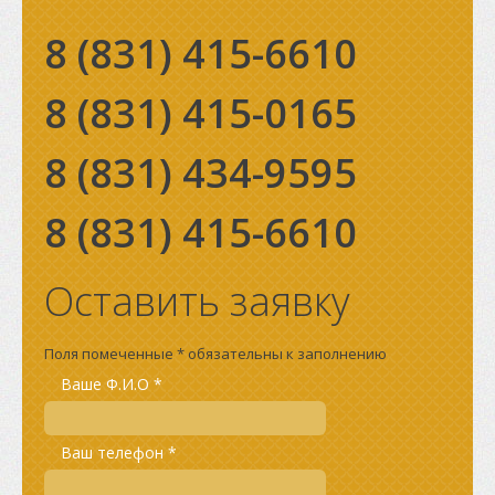
8 (831)
415-6610
8 (831)
415-0165
8 (831)
434-9595
8 (831)
415-6610
Оставить заявку
Поля помеченные * обязательны к заполнению
Ваше Ф.И.О *
Ваш телефон *