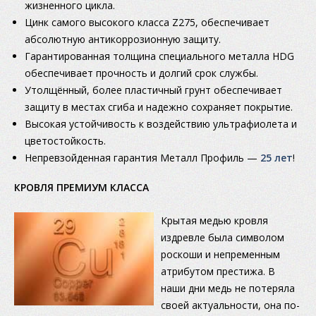
жизненного цикла.
Цинк самого высокого класса Z275, обеспечивает
абсолютную антикоррозионную защиту.
Гарантированная толщина специального металла HDG
обеспечивает прочность и долгий срок службы.
Утолщённый, более пластичный грунт обеспечивает
защиту в местах сгиба и надежно сохраняет покрытие.
Высокая устойчивость к воздействию ультрафиолета и
цветостойкость.
Непревзойденная гарантия Металл Профиль —
25 лет
!
КРОВЛЯ ПРЕМИУМ КЛАССА
Крытая медью кровля
издревле была символом
роскоши и непременным
атрибутом престижа. В
наши дни медь не потеряла
своей актуальности, она по-