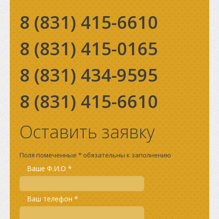
8 (831)
415-6610
8 (831)
415-0165
8 (831)
434-9595
8 (831)
415-6610
Оставить заявку
Поля помеченные * обязательны к заполнению
Ваше Ф.И.О *
Ваш телефон *