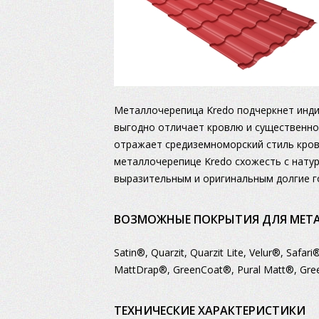
Металлочерепица Kredo подчеркнет инди
выгодно отличает кровлю и существенно
отражает средиземноморский стиль кровл
металлочерепице Kredo схожесть с натур
выразительным и оригинальным долгие г
ВОЗМОЖНЫЕ ПОКРЫТИЯ ДЛЯ МЕТА
Satin®, Quarzit, Quarzit Lite, Velur®, Safar
MattDrap®, GreenCoat®, Pural Matt®, Gre
ТЕХНИЧЕСКИЕ ХАРАКТЕРИСТИКИ