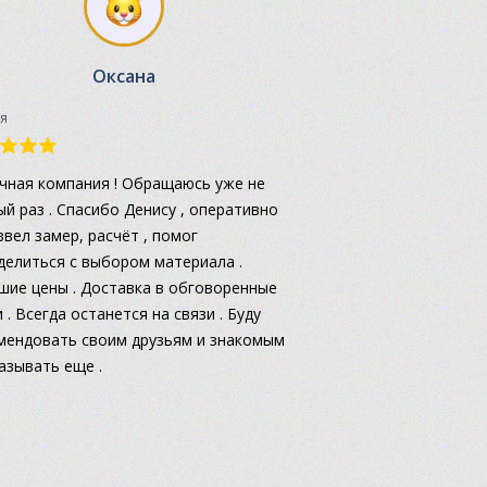
Оксана
я
чная компания ! Обращаюсь уже не
ый раз . Спасибо Денису , оперативно
звел замер, расчёт , помог
делиться с выбором материала .
шие цены . Доставка в обговоренные
 . Всегда останется на связи . Буду
мендовать своим друзьям и знакомым
казывать еще .