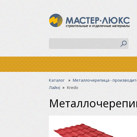
»
Каталог
Металлочерепица - производит
»
Лайн)
Kredo
Металлочерепиц