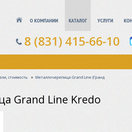
О КОМПАНИИ
КАТАЛОГ
УСЛУГИ
КО
8 (831) 415-66-10
»
ели, стоимость
Металлочерепица Grand Line (Гранд
а Grand Line Kredo