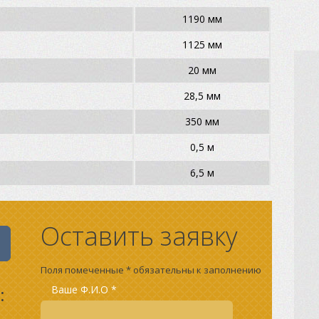
1190 мм
1125 мм
20 мм
28,5 мм
350 мм
0,5 м
6,5 м
Оставить заявку
Поля помеченные * обязательны к заполнению
:
Ваше Ф.И.О *