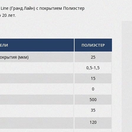
Line (Гранд Лайн) с покрытием Полиэстер
 20 лет.
ТЕЛИ
ПОЛИЭСТЕР
окрытия (мкм)
25
0,5-1,5
15
0
500
35
120