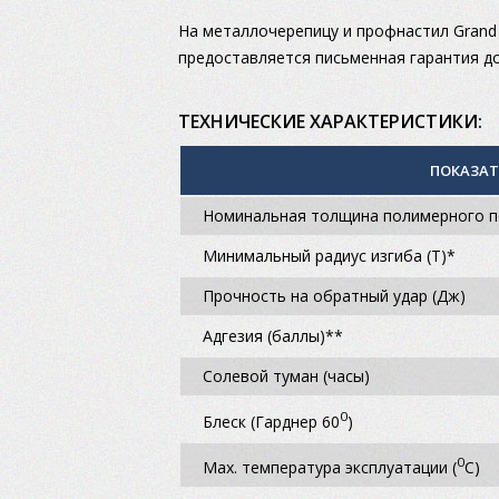
На металлочерепицу и профнастил Grand 
предоставляется письменная гарантия до
ТЕХНИЧЕСКИЕ ХАРАКТЕРИСТИКИ:
ПОКАЗА
Номинальная толщина полимерного п
Минимальный радиус изгиба (Т)*
Прочность на обратный удар (Дж)
Адгезия (баллы)**
Солевой туман (часы)
0
Блеск (Гарднер 60
)
0
Max. температура эксплуатации (
С)