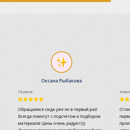
Оксана Рыбакова
16 июня
4 июн
а
Обращаемся сюда уже не в первый раз!
Отли
Всегда помогут с подсчетом и подбором
перв
материала! Цены очень радуют)))
прои