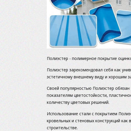
Полиэстер - полимерное покрытие оцинк
Полиэстер зарекомендовал себя как уни
эстетичному внешнему виду и хорошим з
Своей популярностью Полиэстер обязан
показателям цветостойкости, пластично
количеству цветовых решений.
Использование стали с покрытием Полиэ
кровельных и стеновых конструкций как 
строительстве.