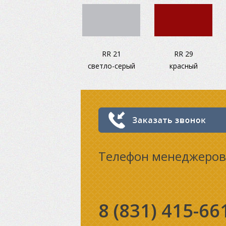
RR 21
RR 29
светло-серый
красный
Телефон менеджеров
8 (831)
415-66