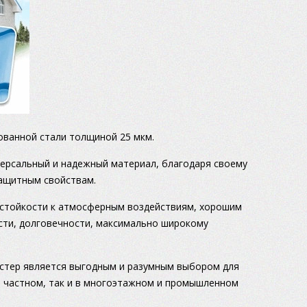
ованной стали толщиной 25 мкм.
версальный и надежный материал, благодаря своему
ащитным свойствам.
 стойкости к атмосферным воздействиям, хорошим
сти, долговечности, максимально широкому
стер является выгодным и разумным выбором для
в частном, так и в многоэтажном и промышленном