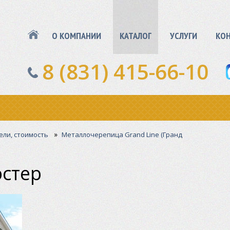
О КОМПАНИИ
КАТАЛОГ
УСЛУГИ
КО
8 (831) 415-66-10
»
ели, стоимость
Металлочерепица Grand Line (Гранд
стер