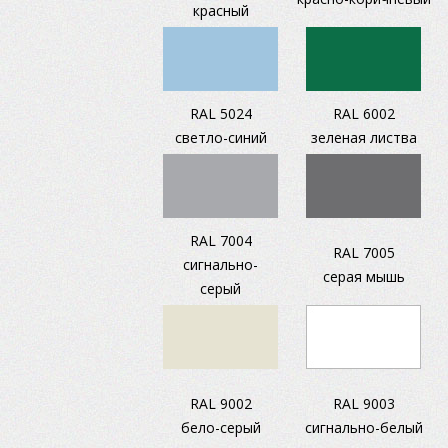
красный
RAL 5024
RAL 6002
светло-синий
зеленая листва
RAL 7004
RAL 7005
сигнально-
серая мышь
серый
RAL 9002
RAL 9003
бело-серый
сигнально-белый