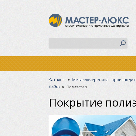
»
Каталог
Металлочерепица - производит
»
Лайн)
Полиэстер
Покрытие полиэ