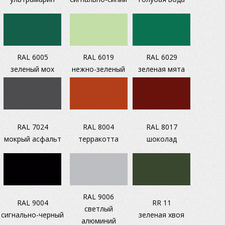
RAL 6005
RAL 6019
RAL 6029
зеленый мох
нежно-зеленый
зеленая мята
RAL 7024
RAL 8004
RAL 8017
мокрый асфальт
терракотта
шоколад
RAL 9006
RAL 9004
RR 11
светлый
сигнально-черный
зеленая хвоя
алюминий