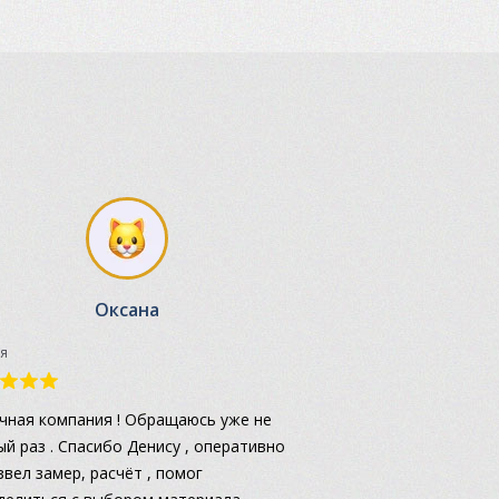
Оксана
я
чная компания ! Обращаюсь уже не
ый раз . Спасибо Денису , оперативно
звел замер, расчёт , помог