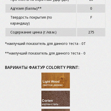
Адгезия (баллы)**
0
Твердость покрытия (по
F
карандашу)
Содержание цинка (г./кв.м.)
275
*наилучший показатель для данного теста - 0Т
**наилучший показатель для данного теста - 0
ВАРИАНТЫ ФАКТУР COLORITY PRINT: