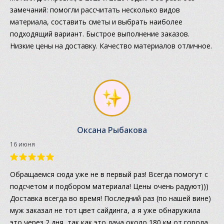
замечаний: помогли рассчитать несколько видов
материала, составить сметы и выбрать наиболее
подходящий вариант. Быстрое выполнение заказов.
Низкие цены на доставку. Качество материалов отличное.
Оксана Рыбакова
16 июня
Обращаемся сюда уже не в первый раз! Всегда помогут с
подсчетом и подбором материала! Цены очень радуют)))
Доставка всегда во время! Последний раз (по нашей вине)
муж заказал не тот цвет сайдинга, а я уже обнаружила
это через 2 дня, так как это дача около 180 км от города,