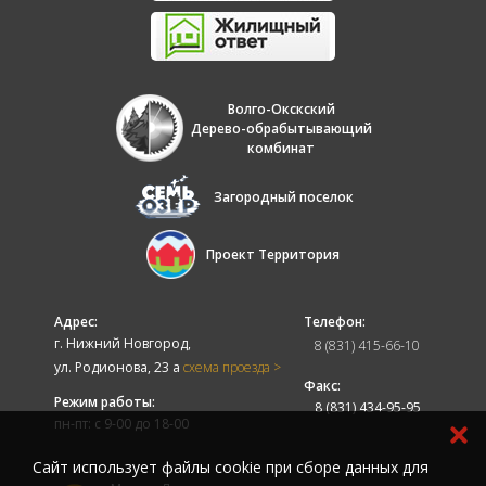
Волго-Окскский
Дерево-обрабытывающий
комбинат
Загородный поселок
Проект Территория
Адрес:
Телефон:
г. Нижний Новгород,
8 (831) 415-66-10
ул. Родионова, 23 а
схема проезда >
Факс:
Режим работы:
8 (831) 434-95-95
пн-пт: с 9-00 до 18-00
Cайт использует файлы cookie при сборе данных для