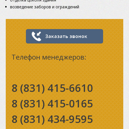
возведение заборов и ограждений
Телефон менеджеров:
8 (831)
415-6610
8 (831)
415-0165
8 (831)
434-9595