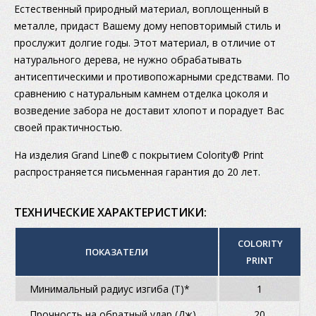
Естественный природный материал, воплощенный в
металле, придаст Вашему дому неповторимый стиль и
прослужит долгие годы. Этот материал, в отличие от
натурального дерева, не нужно обрабатывать
антисептическими и противопожарными средствами. По
сравнению с натуральным камнем отделка цоколя и
возведение забора не доставит хлопот и порадует Вас
своей практичностью.
На изделия Grand Line® с покрытием Colority® Print
распространяется письменная гарантия до 20 лет.
ТЕХНИЧЕСКИЕ ХАРАКТЕРИСТИКИ:
COLORITY
ПОКАЗАТЕЛИ
PRINT
Минимальный радиус изгиба (Т)*
1
Прочность на обратный удар (Дж)
20