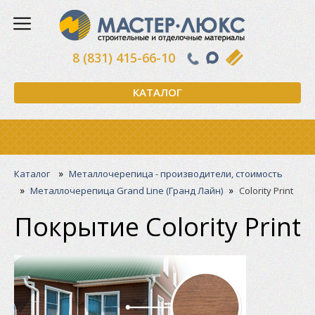
8 (831) 415-66-10
КАТАЛОГ
»
Каталог
Металлочерепица - производители, стоимость
»
»
Металлочерепица Grand Line (Гранд Лайн)
Colority Print
Покрытие Colority Print