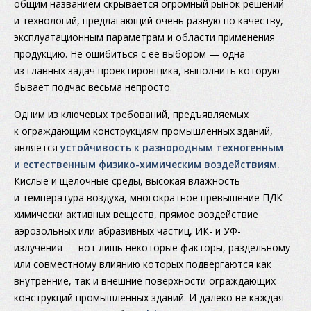
общим названием скрывается огромный рынок решений
и технологий, предлагающий очень разную по качеству,
эксплуатационным параметрам и области применения
продукцию. Не ошибиться с её выбором — одна
из главных задач проектировщика, выполнить которую
бывает подчас весьма непросто.
Одним из ключевых требований, предъявляемых
к ограждающим конструкциям промышленных зданий,
является
устойчивость к разнородным техногенным
и естественным физико-химическим воздействиям.
Кислые и щелочные среды, высокая влажность
и температура воздуха, многократное превышение ПДК
химически активных веществ, прямое воздействие
аэрозольных или абразивных частиц, ИК- и УФ-
излучения — вот лишь некоторые факторы, раздельному
или совместному влиянию которых подвергаются как
внутренние, так и внешние поверхности ограждающих
конструкций промышленных зданий. И далеко не каждая