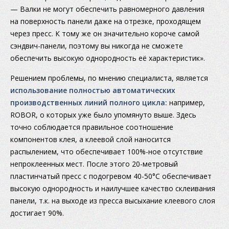
— Валки не могут обеспечить равномерного давления
на поверхность панели даже на отрезке, проходящем
через пресс. К тому же он значительно короче самой
сэндвич-панели, поэтому вы никогда не сможете
обеспечить высокую однородность её характеристик».
Решением проблемы, по мнению специалиста, является
использование полностью автоматических
производственных линий полного цикла:
например,
ROBOR, о которых уже было упомянуто выше. Здесь
точно соблюдается правильное соотношение
компонентов клея, а клеевой слой наносится
распылением, что обеспечивает 100%-ное отсутствие
непроклеенных мест. После этого 20-метровый
пластинчатый пресс с подогревом 40-50°C обеспечивает
высокую однородность и наилучшее качество склеивания
панели, т.к. на выходе из пресса высыхание клеевого слоя
достигает 90%.