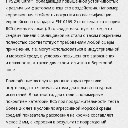
HPS200 Ultra™, обладающей повышенной устойчивостью
к различным факторам внешнего воздействия. Например,
коррозионная стойкость покрытия по классификации
европейского стандарта EN10169-2 отнесена к категории
RC5 (очень высокая). Это свидетельствует о том, что
сэндвич-панели с облицовкой из стали с таким покрытием
полностью соответствуют требованиям любой сферы
применения, т.е. могут использоваться в индустриальной
и морской среде, в условиях повышенного загрязнения
и влажности, а также для строительства в береговой
зоне.
Приведённые эксплуатационные характеристики
подтверждаются результатами длительных натурных
испытаний. В частности, для стали с полимерным
покрытием категории RC5 при продолжительности теста
более 2-х лет в условиях агрессивной морской среды
средний показатель расслоения на кромке составляет
менее 2 мм, а коррозия в результате повреждений