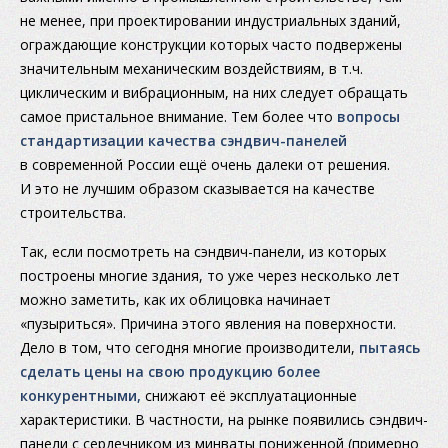
не менее, при проектировании индустриальных зданий,
ограждающие конструкции которых часто подвержены
значительным механическим воздействиям, в т.ч.
циклическим и вибрационным, на них следует обращать
самое пристальное внимание. Тем более что
вопросы
стандартизации качества сэндвич-панелей
в современной России ещё очень далеки от решения.
И это не лучшим образом сказывается на качестве
строительства.
Так, если посмотреть на сэндвич-панели, из которых
построены многие здания, то уже через несколько лет
можно заметить, как их облицовка начинает
«пузыриться». Причина этого явления на поверхности.
Дело в том, что сегодня многие производители,
пытаясь
сделать цены на свою продукцию более
конкурентными,
снижают её эксплуатационные
характеристики. В частности, на рынке появились сэндвич-
панели с сердечником из минваты пониженной (примерно