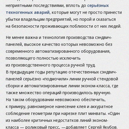
неприятными последствиями, вплоть до
серьёзных
техногенных аварий,
которые могут не просто принести
убытки владельцам предприятий, но порой и сказаться
на безопасности проживающих поблизости от них людей.
Не менее важна и технология производства сэндвич-
панелей, высокое качество которых невозможно без
современного автоматизированного оборудования,
позволяющего полностью исключить
из производственного процесса ручной труд.
В предыдущие годы репутацию отечественных сэндвич-
панелей серьёзно «подмочили» линии ручной стендовой
сборки и автоматизированные линии эконом-класса, где
также множество операций производилось вручную.
На таком оборудовании невозможно обеспечить,
к примеру, равномерное нанесение клея и аккуратное
соблюдение геометрии при нарезке плит минваты. «Один
из наиболее критичных недостатков линий эконом-
класса — роликовый пресс, —добавляет Сергей Якубов.