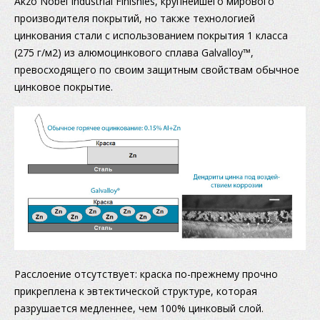
Akzo Nobel Industrial Finishies, крупнейшего мирового
производителя покрытий, но также технологией
цинкования стали с использованием покрытия 1 класса
(275 г/м2) из алюмоцинкового сплава Galvalloy™,
превосходящего по своим защитным свойствам обычное
цинковое покрытие.
Расслоение отсутствует: краска по-прежнему прочно
прикреплена к эвтектической структуре, которая
разрушается медленнее, чем 100% цинковый слой.