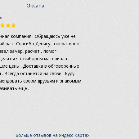
Оксана
я
чная компания ! Обращаюсь уже не
ый раз . Спасибо Денису , оперативно
звел замер, расчёт , помог
делиться с выбором материала .
шие цены . Доставка в обговоренные
 . Всегда останется на связи . Буду
мендовать своим друзьям и знакомым
казывать еще .
Больше отзывов на Яндекс Картах