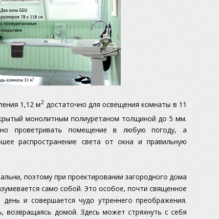
2
ения 1,12 м
достаточно для освещения комнаты в 11
покрытый монолитным полиуретаном толщиной до 5 мм.
вно проветривать помещение в любую погоду, а
шее распространение света от окна и правильную
пальни, поэтому при проектировании загородного дома
азумевается само собой. Это особое, почти священное
 день и совершается чудо утреннего преображения.
ь, возвращаясь домой. Здесь может стряхнуть с себя