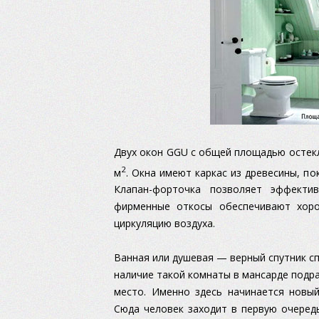
Двух окон GGU с общей площадью остекл
2
м
. Окна имеют каркас из древесины, 
Клапан-форточка позволяет эффекти
фирменные откосы обеспечивают хоро
циркуляцию воздуха.
Ванная или душевая — верный спутник с
наличие такой комнаты в мансарде подр
место. Именно здесь начинается новый
Сюда человек заходит в первую очеред