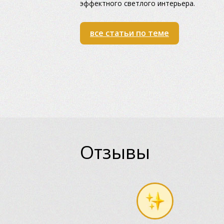
эффектного светлого интерьера.
все статьи по теме
Отзывы