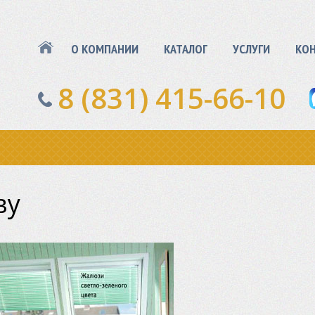
О КОМПАНИИ
КАТАЛОГ
УСЛУГИ
КО
8 (831) 415-66-10
ву