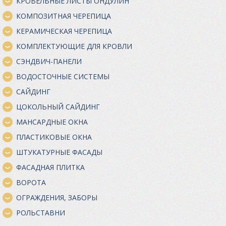
КРОВЕЛЬНЫЕ ЛИСТЫ ОНДУЛИН
КОМПОЗИТНАЯ ЧЕРЕПИЦА
КЕРАМИЧЕСКАЯ ЧЕРЕПИЦА
КОМПЛЕКТУЮЩИЕ ДЛЯ КРОВЛИ
СЭНДВИЧ-ПАНЕЛИ
ВОДОСТОЧНЫЕ СИСТЕМЫ
САЙДИНГ
ЦОКОЛЬНЫЙ САЙДИНГ
МАНСАРДНЫЕ ОКНА
ПЛАСТИКОВЫЕ ОКНА
ШТУКАТУРНЫЕ ФАСАДЫ
ФАСАДНАЯ ПЛИТКА
ВОРОТА
ОГРАЖДЕНИЯ, ЗАБОРЫ
РОЛЬСТАВНИ