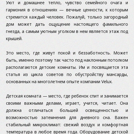
Уют и домашнее тепло, чувство семейного очага и
гармония в отношениях — вечные ценности, к которым
стремится каждый человек. Пожалуй, только загородный
дом может дать ощущение настоящего фамильного
гнезда, а самым уютным уголком в нем является этаж под
крышей.
Это место, где живут покой и беззаботность. Может
быть, именно поэтому так часто под наклонным потолком
располагаются детские комнаты. Им и посвящается эта
статья из цикла советов по обустройству мансарды,
основанных на многолетнем опыте компании Velux.
Детская комната — место, где ребенок спит и занимается
своими важными делами, играет, учится, читает. Она
должна отличаться большей освещенностью и
возможностью затемнения для дневного сна. Важен
стабильный микроклимат: свежий воздух и комфортная
температура в любое время года. Оборудование детской