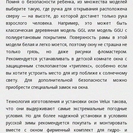
Помня о безопасности ребенка, из множества моделей
выберите такую, где ручка для открывания расположена
сверху — на высоте, до которой достанет только рука
взрослого человека. Например, это может быть
классическая деревянная модель GGL или модель GGU с
полиуретановым покрытием. Поверхность рамы в этой
модели белая и легко моется, поэтому окну не страшна не
только грязь, но даже рисунки фломастером.
Рекомендуется устанавливать в детской комнате окна с
защищенным стеклопакетом «триплекс», особенно если
вы хотите устроить место для игр поближе к солнечному
свету. Для дополнительной безопасности можно
приобрести специальный замок на окна.
Технология изготовления и установки окон Velux такова,
что они выдерживают самые экстремальные погодные
условия. Но для более надежной установки в условиях
русской зимы рекомендуется покупать и монтировать
вместе с окном фирменный комплект для гидро- и