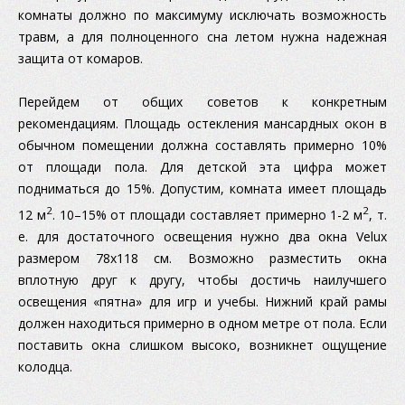
комнаты должно по максимуму исключать возможность
травм, а для полноценного сна летом нужна надежная
защита от комаров.
Перейдем от общих советов к конкретным
рекомендациям. Площадь остекления мансардных окон в
обычном помещении должна составлять примерно 10%
от площади пола. Для детской эта цифра может
подниматься до 15%. Допустим, комната имеет площадь
2
2
12 м
. 10–15% от площади составляет примерно 1-2 м
, т.
е. для достаточного освещения нужно два окна Velux
размером 78х118 см. Возможно разместить окна
вплотную друг к другу, чтобы достичь наилучшего
освещения «пятна» для игр и учебы. Нижний край рамы
должен находиться примерно в одном метре от пола. Если
поставить окна слишком высоко, возникнет ощущение
колодца.