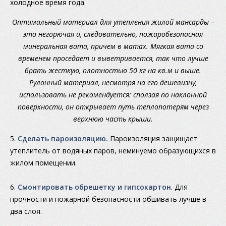
холодное время года.
Оптимальный материал для утепления жилой мансарды –
это негорючая и, следовательно, пожаробезопасная
минеральная вата, причем в матах. Мягкая вата со
временем проседает и выветривается, так что лучше
брать жесткую, плотностью 50 кг на кв.м и выше.
Рулонный материал, несмотря на его дешевизну,
использовать не рекомендуется: сползая по наклонной
поверхности, он открывает путь теплопотерям через
верхнюю часть крыши.
5.
Сделать пароизоляцию.
Пароизоляция защищает
утеплитель от водяных паров, неминуемо образующихся в
жилом помещении.
6.
Смонтировать обрешетку и гипсокартон
. Для
прочности и пожарной безопасности обшивать лучше в
два слоя.