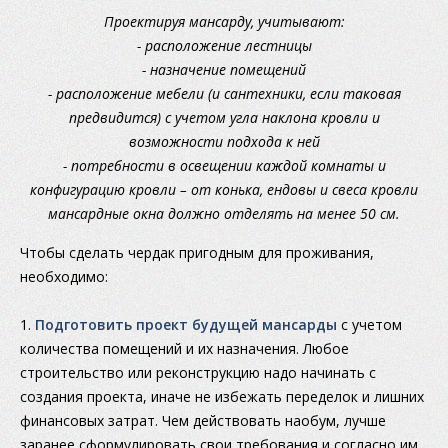
Проектируя мансарду, учитывают:
- расположение лестницы
- назначение помещений
- расположение мебели (и сантехники, если таковая
предвидится) с учетом угла наклона кровли и
возможности подхода к ней
- потребности в освещении каждой комнаты и
конфигурацию кровли – от конька, ендовы и свеса кровли
мансардные окна должно отделять на менее 50 см.
Чтобы сделать чердак пригодным для проживания,
необходимо:
1.
Подготовить проект будущей мансарды
с учетом
количества помещений и их назначения. Любое
строительство или реконструкцию надо начинать с
создания проекта, иначе не избежать переделок и лишних
финансовых затрат. Чем действовать наобум, лучше
заранее сформулировать свои требования и согласно им