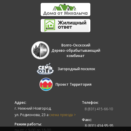
Волго-Окскский
Дерево-обрабытывающий
комбинат
Загородный поселок
Проект Территория
Адрес:
Телефон:
г. Нижний Новгород,
8 (831) 415-66-10
ул. Родионова, 23 а
схема проезда >
Факс:
Режим работы:
8 (831) 434-95-95
пн-пт: с 9-00 до 18-00