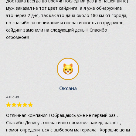
Доставка всегда во время! Последний раз (по нашей вине)
муж заказал не тот цвет сайдинга, а я уже обнаружила
это через 2 дня, так как это дача около 180 км от города,
но спасибо за понимание и оперативность сотрудников,
сайдинг заменили на следующий день!!!! Спасибо
огромное!!!
Оксана
4 июня
Отличная компания ! Обращаюсь уже не первый раз .
Спасибо Денису , оперативно произвел замер, расчёт ,
помог определиться с выбором материала . Хорошие цены