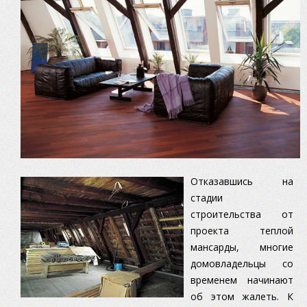
Отказавшись на
стадии
строительства от
проекта теплой
мансарды, многие
домовладельцы со
временем начинают
об этом жалеть. К