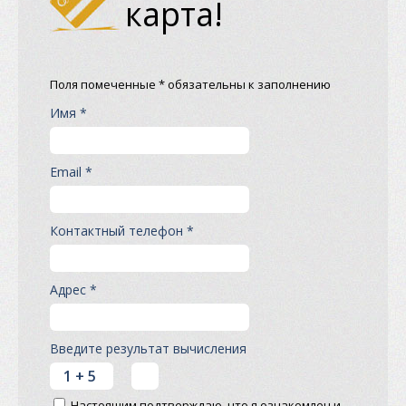
карта!
Поля помеченные * обязательны к заполнению
Имя *
Email *
Контактный телефон *
Адрес *
Введите результат вычисления
Настоящим подтверждаю, что я ознакомлен и