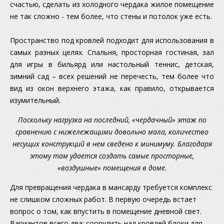
счастью, сделать из холодного чердака жилое помещение
не так сложно - тем более, что стены и потолок уже есть.
Пространство под кровлей подходит для использования в
самых разных целях. Спальня, просторная гостиная, зал
для игры в бильярд или настольный теннис, детская,
зимний сад – всех решений не перечесть, тем более что
вид из окон верхнего этажа, как правило, открывается
изумительный.
Поскольку нагрузка на последний, «чердачный» этаж по
сравнению с нижележащими довольно мала, количество
несущих конструкций в нем сведено к минимуму. Благодаря
этому там удается создать самые просторные,
«воздушные» помещения в доме.
Для превращения чердака в мансарду требуется комплекс
не слишком сложных работ. В первую очередь встает
вопрос о том, как впустить в помещение дневной свет.
Вариантов всего два: соорудить над кровлей блоки для