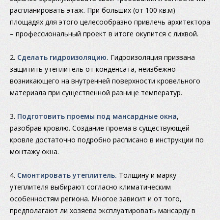
распланировать этаж. При больших (от 100 кв.м)
площадях для этого целесообразно привлечь архитектора
– профессиональный проект в итоге окупится с лихвой.
2.
Сделать гидроизоляцию.
Гидроизоляция призвана
защитить утеплитель от конденсата, неизбежно
возникающего на внутренней поверхности кровельного
материала при существенной разнице температур.
3.
Подготовить проемы под мансардные окна
,
разобрав кровлю. Создание проема в существующей
кровле достаточно подробно расписано в инструкции по
монтажу окна.
4.
Смонтировать утеплитель.
Толщину и марку
утеплителя выбирают согласно климатическим
особенностям региона. Многое зависит и от того,
предполагают ли хозяева эксплуатировать мансарду в