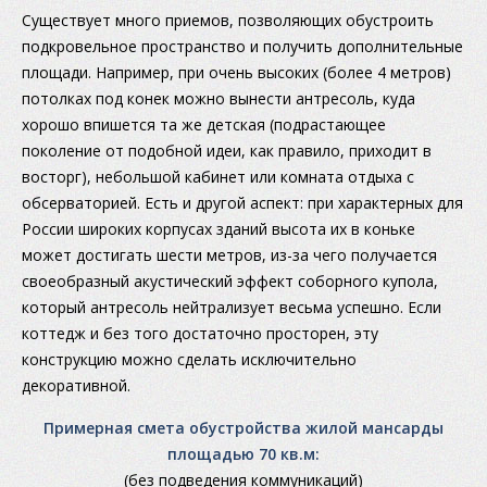
Существует много приемов, позволяющих обустроить
подкровельное пространство и получить дополнительные
площади. Например, при очень высоких (более 4 метров)
потолках под конек можно вынести антресоль, куда
хорошо впишется та же детская (подрастающее
поколение от подобной идеи, как правило, приходит в
восторг), небольшой кабинет или комната отдыха с
обсерваторией. Есть и другой аспект: при характерных для
России широких корпусах зданий высота их в коньке
может достигать шести метров, из-за чего получается
своеобразный акустический эффект соборного купола,
который антресоль нейтрализует весьма успешно. Если
коттедж и без того достаточно просторен, эту
конструкцию можно сделать исключительно
декоративной.
Примерная смета обустройства жилой мансарды
площадью 70 кв.м:
(без подведения коммуникаций)