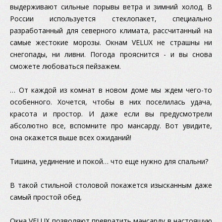
выдерживают сильные порывы ветра и зимний холод. В
России используется стеклопакет, специально
разработанный для северного климата, рассчитанный на
самые жестокие морозы. Окнам VELUX не страшны ни
снегопады, ни ливни. Погода прояснится - и вы снова
сможете любоваться пейзажем.
… От каждой из комнат в новом доме мы ждем чего-то
особенного. Хочется, чтобы в них поселилась удача,
красота и простор. И даже если вы предусмотрели
абсолютно все, вспомните про мансарду. Вот увидите,
она окажется выше всех ожиданий!
Тишина, уединение и покой… что еще нужно для спальни?
В такой стильной столовой покажется изысканным даже
самый простой обед.
Окна VELUX позволяют превратить мансарду в настоящую