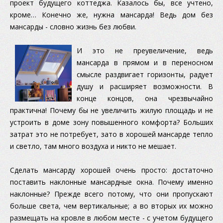
проект будущего коттеджа. Казалось бы, все учтено,
кроме… Конечно же, нужна мансарда! Ведь дом без
мансарды - словно жизнь без любви.
И это не преувеличение, ведь
мансарда в прямом и в переносном
смысле раздвигает горизонты, радует
душу и расширяет возможности. В
конце концов, она чрезвычайно
практична! Почему бы не увеличить жилую площадь и не
устроить в доме зону повышенного комфорта? Больших
затрат это не потребует, зато в хорошей мансарде тепло
и светло, там много воздуха и никто не мешает.
Сделать мансарду хорошей очень просто: достаточно
поставить наклонные мансардные окна. Почему именно
наклонные? Прежде всего потому, что они пропускают
больше света, чем вертикальные; а во вторых их можно
размещать на кровле в любом месте - с учетом будущего