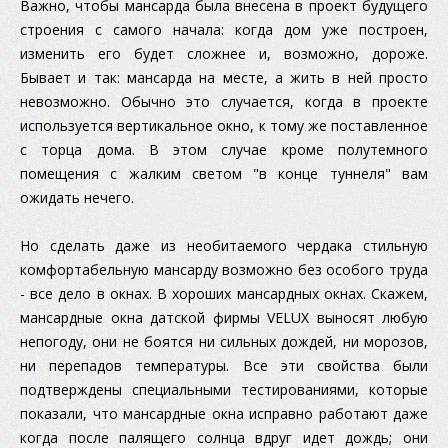
Важно, чтобы мансарда была внесена в проект будущего
строения с самого начала: когда дом уже построен,
изменить его будет сложнее и, возможно, дороже.
Бывает и так: мансарда на месте, а жить в ней просто
невозможно. Обычно это случается, когда в проекте
используется вертикальное окно, к тому же поставленное
с торца дома. В этом случае кроме полутемного
помещения с жалким светом "в конце туннеля" вам
ожидать нечего.
Но сделать даже из необитаемого чердака стильную
комфортабельную мансарду возможно без особого труда
- все дело в окнах. В хороших мансардных окнах. Скажем,
мансардные окна датской фирмы VELUX выносят любую
непогоду, они не боятся ни сильных дождей, ни морозов,
ни перепадов температуры. Все эти свойства были
подтверждены специальными тестированиями, которые
показали, что мансардные окна исправно работают даже
когда после палящего солнца вдруг идет дождь; они