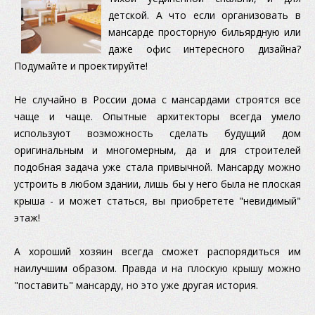
детской. А что если организовать в
мансарде просторную бильярдную или
даже офис интересного дизайна?
Подумайте и проектируйте!
Не случайно в России дома с мансардами строятся все
чаще и чаще. Опытные архитекторы всегда умело
используют возможность сделать будущий дом
оригинальным и многомерным, да и для строителей
подобная задача уже стала привычной. Мансарду можно
устроить в любом здании, лишь бы у него была не плоская
крыша - и может статься, вы приобретете "невидимый"
этаж!
А хороший хозяин всегда сможет распорядиться им
наилучшим образом. Правда и на плоскую крышу можно
"поставить" мансарду, но это уже другая история.