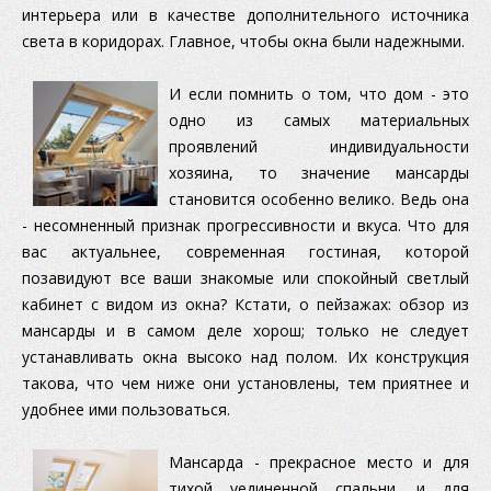
интерьера или в качестве дополнительного источника
света в коридорах. Главное, чтобы окна были надежными.
И если помнить о том, что дом - это
одно из самых материальных
проявлений индивидуальности
хозяина, то значение мансарды
становится особенно велико. Ведь она
- несомненный признак прогрессивности и вкуса. Что для
вас актуальнее, современная гостиная, которой
позавидуют все ваши знакомые или спокойный светлый
кабинет с видом из окна? Кстати, о пейзажах: обзор из
мансарды и в самом деле хорош; только не следует
устанавливать окна высоко над полом. Их конструкция
такова, что чем ниже они установлены, тем приятнее и
удобнее ими пользоваться.
Мансарда - прекрасное место и для
тихой уединенной спальни, и для