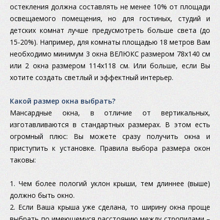
остекления должна составлять не менее 10% от площади
освещаемого помещения, но для гостиных, студий и
детских комнат лучше предусмотреть больше света (до
15-20%). Например, для комнаты площадью 18 метров Вам
необходимо минимум 3 окна ВЕЛЮКС размером 78х140 см
или 2 окна размером 114х118 см. Или больше, если Вы
хотите создать светлый и эффектный интерьер.
Какой размер окна выбрать?
Мансардные окна, в отличие от вертикальных,
изготавливаются в стандартных размерах. В этом есть
огромный плюс: Вы можете сразу получить окна и
приступить к установке. Правила выбора размера окон
таковы:
1. Чем более пологий уклон крыши, тем длиннее (выше)
должно быть окно.
2. Если Ваша крыша уже сделана, то ширину окна проще
выбрать по имеющемуся расстоянию между стропилами –