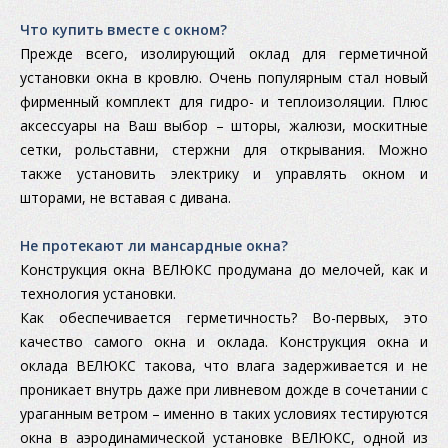
Что купить вместе с окном?
Прежде всего, изолирующий оклад для герметичной
установки окна в кровлю. Очень популярным стал новый
фирменный комплект для гидро- и теплоизоляции. Плюс
аксессуары на Ваш выбор – шторы, жалюзи, москитные
сетки, рольставни, стержни для открывания. Можно
также установить электрику и управлять окном и
шторами, не вставая с дивана.
Не протекают ли мансардные окна?
Конструкция окна ВЕЛЮКС продумана до мелочей, как и
технология установки.
Как обеспечивается герметичность? Во-первых, это
качество самого окна и оклада. Конструкция окна и
оклада ВЕЛЮКС такова, что влага задерживается и не
проникает внутрь даже при ливневом дожде в сочетании с
ураганным ветром – именно в таких условиях тестируются
окна в аэродинамической установке ВЕЛЮКС, одной из