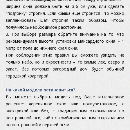
ширина окна должна быть на 3-6 см уже, или сделать
"подгонку" стропил. Если крыша еще строится , то можно
запланировать шаг стропил таким образом, чтобы
получилось необходимое расстояние.
3. При выборе размера обратите внимание на то, что
рекомендуемая высота установки мансардного окна – 1
метр от пола до нижнего края окна.
При соблюдении этих правил Вы сможете увидеть не
только небо, но и окрестности – те самые лес, озеро и
закат, без которых загородный дом будет обычной
городской квартирой.
На какой модели остановиться?
Вы можете выбрать модель под Ваше интерьерное
решение: деревянное окно или полиуретановое, с
электрикой или без, с традиционным открыванием по
центральной оси, либо с комбинированным открыванием
по центральной и верхней осям.