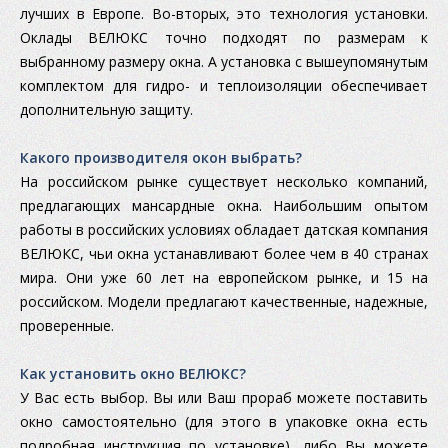
лучших в Европе. Во-вторых, это технология установки.
Оклады ВЕЛЮКС точно подходят по размерам к
выбранному размеру окна. А установка с вышеупомянутым
комплектом для гидро- и теплоизоляции обеспечивает
дополнительную защиту.
Какого производителя окон выбрать?
На российском рынке существует несколько компаний,
предлагающих мансардные окна. Наибольшим опытом
работы в российских условиях обладает датская компания
ВЕЛЮКС, чьи окна устанавливают более чем в 40 странах
мира. Они уже 60 лет на европейском рынке, и 15 на
российском. Модели предлагают качественные, надежные,
проверенные.
Как установить окно ВЕЛЮКС?
У Вас есть выбор. Вы или Ваш прораб можете поставить
окно самостоятельно (для этого в упаковке окна есть
подробная инструкция по установке), либо Вы можете