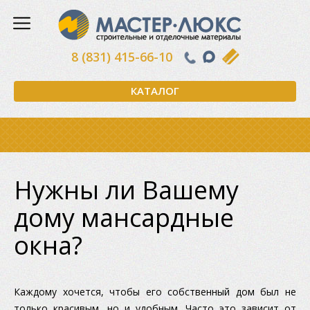
8 (831) 415-66-10
КАТАЛОГ
Нужны ли Вашему
дому мансардные
окна?
Каждому хочется, чтобы его собственный дом был не
только красивым, но и удобным. Часто это зависит от