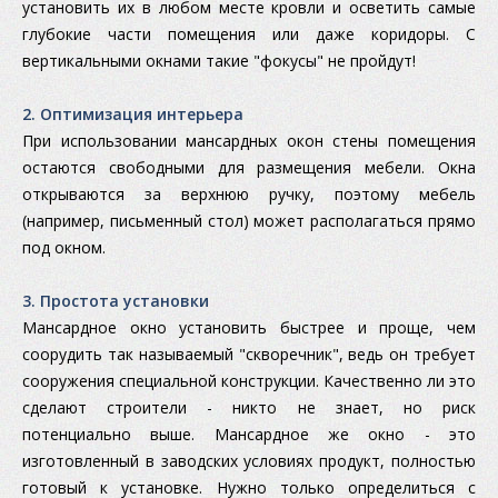
установить их в любом месте кровли и осветить самые
глубокие части помещения или даже коридоры. С
вертикальными окнами такие "фокусы" не пройдут!
2. Оптимизация интерьера
При использовании мансардных окон стены помещения
остаются свободными для размещения мебели. Окна
открываются за верхнюю ручку, поэтому мебель
(например, письменный стол) может располагаться прямо
под окном.
3. Простота установки
Мансардное окно установить быстрее и проще, чем
соорудить так называемый "скворечник", ведь он требует
сооружения специальной конструкции. Качественно ли это
сделают строители - никто не знает, но риск
потенциально выше. Мансардное же окно - это
изготовленный в заводских условиях продукт, полностью
готовый к установке. Нужно только определиться с