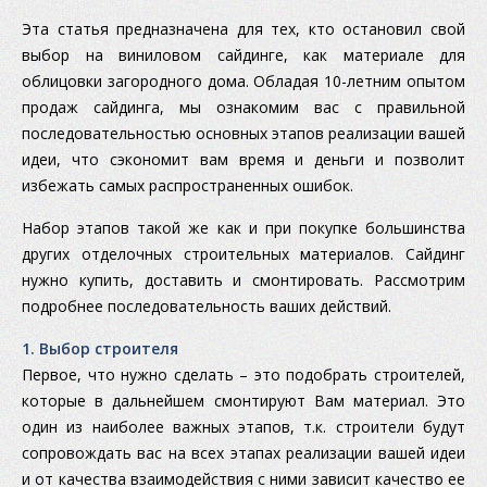
Эта статья предназначена для тех, кто остановил свой
выбор на виниловом сайдинге, как материале для
облицовки загородного дома. Обладая 10-летним опытом
продаж сайдинга, мы ознакомим вас с правильной
последовательностью основных этапов реализации вашей
идеи, что сэкономит вам время и деньги и позволит
избежать самых распространенных ошибок.
Набор этапов такой же как и при покупке большинства
других отделочных строительных материалов. Сайдинг
нужно купить, доставить и смонтировать. Рассмотрим
подробнее последовательность ваших действий.
1. Выбор строителя
Первое, что нужно сделать – это подобрать строителей,
которые в дальнейшем смонтируют Вам материал. Это
один из наиболее важных этапов, т.к. строители будут
сопровождать вас на всех этапах реализации вашей идеи
и от качества взаимодействия с ними зависит качество ее