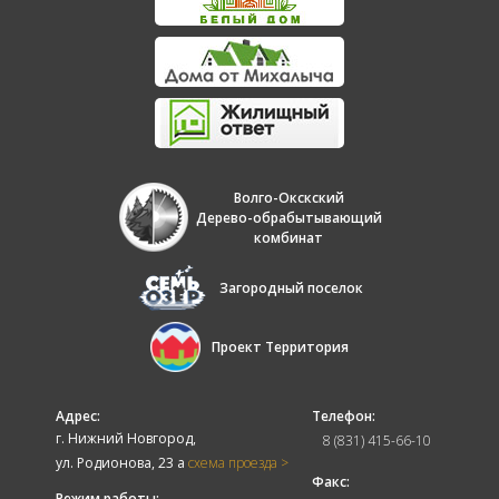
Волго-Окскский
Дерево-обрабытывающий
комбинат
Загородный поселок
Проект Территория
Адрес:
Телефон:
г. Нижний Новгород,
8 (831) 415-66-10
ул. Родионова, 23 а
схема проезда >
Факс:
Режим работы: