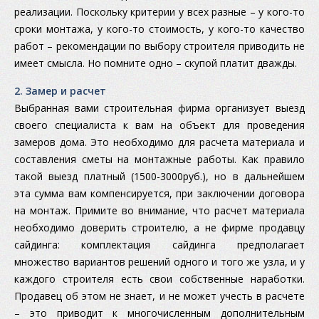
реализации. Поскольку критерии у всех разные – у кого-то
сроки монтажа, у кого-то стоимость, у кого-то качество
работ – рекомендации по выбору строителя приводить не
имеет смысла. Но помните одно – скупой платит дважды.
2. Замер и расчет
Выбранная вами строительная фирма организует выезд
своего специалиста к вам на объект для проведения
замеров дома. Это необходимо для расчета материала и
составления сметы на монтажные работы. Как правило
такой выезд платный (1500-3000руб.), но в дальнейшем
эта сумма вам компенсируется, при заключении договора
на монтаж. Примите во внимание, что расчет материала
необходимо доверить строителю, а не фирме продавцу
сайдинга: комплектация сайдинга предполагает
множество вариантов решений одного и того же узла, и у
каждого строителя есть свои собственные наработки.
Продавец об этом не знает, и не может учесть в расчете
– это приводит к многочисленным дополнительным