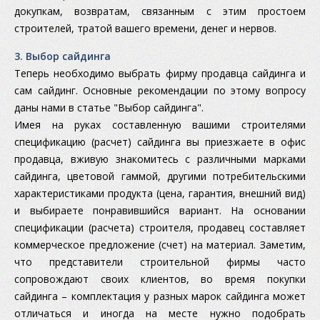
докупкам, возвратам, связанным с этим простоем
строителей, тратой вашего времени, денег и нервов.
3. Выбор сайдинга
Теперь необходимо выбрать фирму продавца сайдинга и
сам сайдинг. Основные рекомендации по этому вопросу
даны нами в статье "Выбор сайдинга".
Имея на руках составленную вашими строителями
спецификацию (расчет) сайдинга вы приезжаете в офис
продавца, вживую знакомитесь с различными марками
сайдинга, цветовой гаммой, другими потребительскими
характеристиками продукта (цена, гарантия, внешний вид)
и выбираете понравившийся вариант. На основании
спецификации (расчета) строителя, продавец составляет
коммерческое предложение (счет) на материал. Заметим,
что представители строительной фирмы часто
сопровождают своих клиентов, во время покупки
сайдинга – комплектация у разных марок сайдинга может
отличаться и иногда на месте нужно подобрать