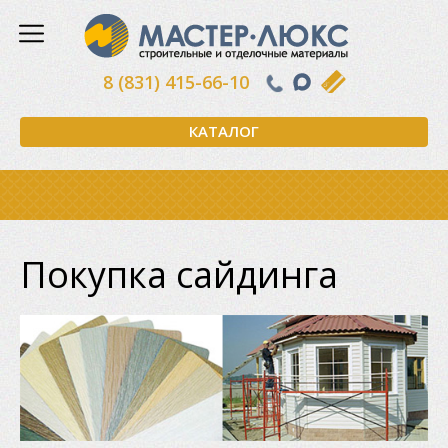
8 (831) 415-66-10
КАТАЛОГ
Покупка сайдинга