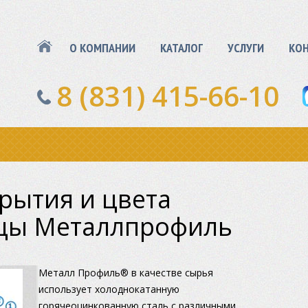
О КОМПАНИИ
КАТАЛОГ
УСЛУГИ
КО
8 (831) 415-66-10
рытия и цвета
цы Металлпрофиль
Металл Профиль® в качестве сырья
использует холоднокатанную
горячеоцинкованную сталь с различными