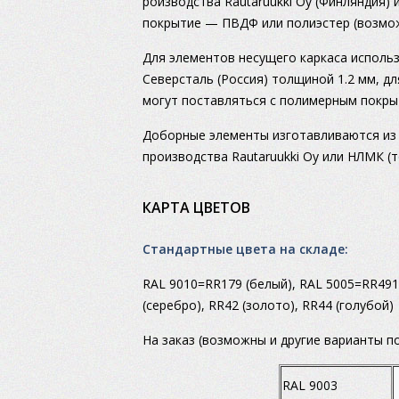
роизводства Rautaruukki Oy (Финляндия) 
покрытие — ПВДФ или полиэстер (возмож
Для элементов несущего каркаса исполь
Северсталь (Россия) толщиной 1.2 мм, 
могут поставляться с полимерным покры
Доборные элементы изготавливаются из
производства Rautaruukki Oy или НЛМК (то
КАРТА ЦВЕТОВ
Стандартные цвета на складе:
RAL 9010=RR179 (белый), RAL 5005=RR491 
(серебро), RR42 (золото), RR44 (голубой)
На заказ (возможны и другие варианты по
RAL 9003