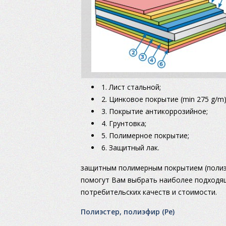
1. Лист стальной;
2. Цинковое покрытие (min 275 g/m)
3. Покрытие антикоррозийное;
4. Грунтовка;
5. Полимерное покрытие;
6. Защитный лак.
защитным полимерным покрытием (полиэс
помогут Вам выбрать наиболее подходящ
потребительских качеств и стоимости.
Полиэстер, полиэфир (Pe)