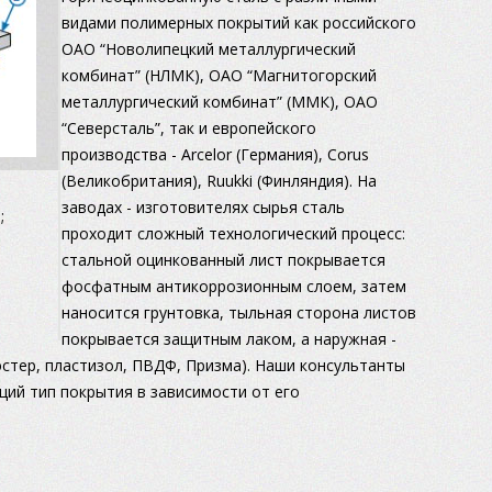
видами полимерных покрытий как российского
ОАО “Новолипецкий металлургический
комбинат” (НЛМК), ОАО “Магнитогорский
металлургический комбинат” (ММК), ОАО
“Северсталь”, так и европейского
производства - Arcelor (Германия), Corus
(Великобритания), Ruukki (Финляндия). На
заводах - изготовителях сырья сталь
;
проходит сложный технологический процесс:
стальной оцинкованный лист покрывается
фосфатным антикоррозионным слоем, затем
наносится грунтовка, тыльная сторона листов
покрывается защитным лаком, а наружная -
тер, пластизол, ПВДФ, Призма). Наши консультанты
ий тип покрытия в зависимости от его