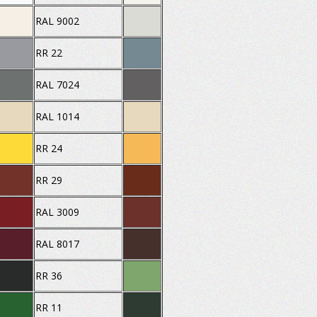
RAL 9002
RR 22
RAL 7024
RAL 1014
RR 24
RR 29
RAL 3009
RAL 8017
RR 36
RR 11