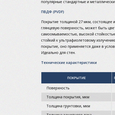
популярные стандартные и металлические
ПВДФ (PVDF)
Покрытие толщиной 27 мкм, состоящее из
глянцевую поверхность, может быть цве
самоомываемостью, высокой стойкостью
стойкий к ультрафиолетовому излучению
покрытие, оно применяется даже в услови
Идеально для стен.
Технические характеристики
ПОКРЫТИЕ
Поверхность
Толщина покрытия, мкм
Толщина грунтовки, мкм
Толщина защитного лака