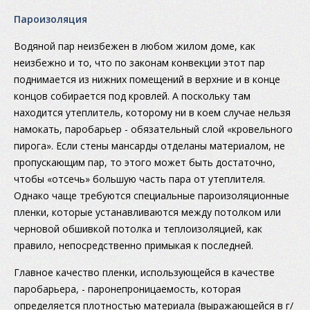
Пароизоляция
Водяной пар неизбежен в любом жилом доме, как
неизбежно и то, что по законам конвекции этот пар
поднимается из нижних помещений в верхние и в конце
концов собирается под кровлей. А поскольку там
находится утеплитель, которому ни в коем случае нельзя
намокать, паробарьер - обязательный слой «кровельного
пирога». Если стены мансарды отделаны материалом, не
пропускающим пар, то этого может быть достаточно,
чтобы «отсечь» большую часть пара от утеплителя.
Однако чаще требуются специальные пароизоляционные
пленки, которые устанавливаются между потолком или
черновой обшивкой потолка и теплоизоляцией, как
правило, непосредственно примыкая к последней.
Главное качество пленки, использующейся в качестве
паробарьера, - паронепроницаемость, которая
определяется плотностью материала (выражающейся в г/