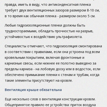
правда, иметь в виду, что антиконденсатная пленка
требует двух вентиляционных зазоров размером 8-10 см,
в то время как обычная пленка - размером около 5 см.
Любые гидроизоляционные пленки должны быть
трудносгораемыми, обладать прочностью на разрыв,
устойчивостью к воздействию ультрафиолета.
Специалисты отмечают, что гидроизоляция смонтирована
в соответствии с правилами, если она устроена под всем
кровельным покрытием, включая фронтонные и
карнизные свесы, если нижнее ее полотно выведено за
пределы карниза - на лобовую доску или в водосток, если
обеспечено примыкание пленки к стенам и трубам, когда
такие элементы присутствуют на кровле.
Вентиляция крыше обязательна
Еще несколько слов о вентиляции конструкции кровли.
Общепринятое правило ее устройства: приток воздуха