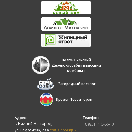
Волго-Окскский
Дерево-обрабытывающий
комбинат
Загородный поселок
Проект Территория
Адрес:
Телефон:
г. Нижний Новгород,
8 (831) 415-66-10
ул. Родионова, 23 а
схема проезда >