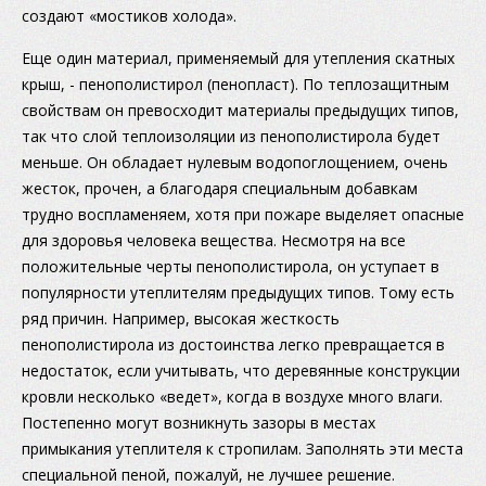
создают «мостиков холода».
Еще один материал, применяемый для утепления скатных
крыш, - пенополистирол (пенопласт). По теплозащитным
свойствам он превосходит материалы предыдущих типов,
так что слой теплоизоляции из пенополистирола будет
меньше. Он обладает нулевым водопоглощением, очень
жесток, прочен, а благодаря специальным добавкам
трудно воспламеняем, хотя при пожаре выделяет опасные
для здоровья человека вещества. Несмотря на все
положительные черты пенополистирола, он уступает в
популярности утеплителям предыдущих типов. Тому есть
ряд причин. Например, высокая жесткость
пенополистирола из достоинства легко превращается в
недостаток, если учитывать, что деревянные конструкции
кровли несколько «ведет», когда в воздухе много влаги.
Постепенно могут возникнуть зазоры в местах
примыкания утеплителя к стропилам. Заполнять эти места
специальной пеной, пожалуй, не лучшее решение.