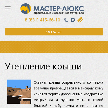
8 (831) 415-66-10
КАТАЛОГ
Утепление крыши
Скатная крыша современного коттеджа
все чаще превращается в мансарду: кому
хочется терять драгоценные квадратные
метры? Да и чувство уюта в самой
близкой к небу комнате ни с чем не