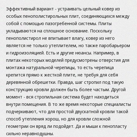
Эффективный вариант - устраивать цельный ковер из
особых пенополистирольных плит, соединяющихся между
собой с помощью пазогребенной системы. Плиты
укладываются на сплошное основание. Поскольку
пенополистирол не впитывает влагу, ковер из него
является не только утеплителем, но также паробарьером
и гидроизоляцией. Есть и другие нюансы. Например, в
плитах некоторых моделей предусмотрены отверстия для
монтажа натуральной черепицы, то есть черепица
крепится прямо к жесткой плите, не требуя для себя
деревянной обрешетки. Правда, шаг стропил под такую
конструкцию кровли должен быть более частым. Другой
момент - вся стропильная система будет находиться
внутри помещения. В то же время некоторые специалисты
подчеркивают, что для простой двускатной кровли такой
способ утепления хорош, но для кровли сложной
геометрии он вряд ли подойдет. Да и мыши к пенопласту
сильно неравнодушны.