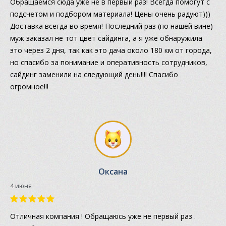
Обращаемся сюда уже не в первый раз! Всегда помогут с
подсчетом и подбором материала! Цены очень радуют)))
Доставка всегда во время! Последний раз (по нашей вине)
муж заказал не тот цвет сайдинга, а я уже обнаружила
это через 2 дня, так как это дача около 180 км от города,
но спасибо за понимание и оперативность сотрудников,
сайдинг заменили на следующий день!!!! Спасибо
огромное!!!
Оксана
4 июня
Отличная компания ! Обращаюсь уже не первый раз .