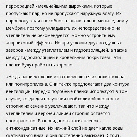
перфорацией - мельчайшими дырочками, которые
пропускают пар, но не пропускают наружную влагу. Их
паропропускная способность значительно меньше, чем у
мембран, поэтому укладывать их непосредственно на
утеплитель не рекомендуется: можно устроить ему
«парниковый эффект». Но при условии двух воздушных
зазоров - между утеплителем и гидроизоляцией, а также
между гидроизоляцией и кровельным покрытием - эти
пленки будут работать хорошо.
«Не дышащие» пленки изготавливаются из полиэтилена
или полипропилена. Они также предполагают два контура
вентиляции. Нередко подобные пленки используют в том
случае, когда для получения необходимой жесткости
стропил их сечение увеличивают, так что между
утеплителем и верхней линией стропил остается
пространство. Разновидность таких пленок -
антиконденсатные. Их нижний слой не дает капле воды
скатываться вниз, и она постепенно высыхает. Стоит,