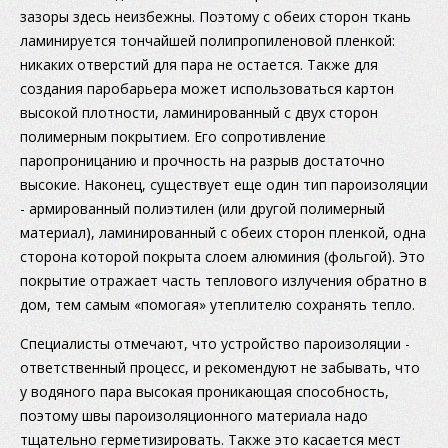
зазоры здесь неизбежны. Поэтому с обеих сторон ткань
ламинируется тончайшей полипропиленовой пленкой:
никаких отверстий для пара не остается. Также для
создания паробарьера может использоваться картон
высокой плотности, ламинированный с двух сторон
полимерным покрытием. Его сопротивление
паропроницанию и прочность на разрыв достаточно
высокие. Наконец, существует еще один тип пароизоляции
- армированный полиэтилен (или другой полимерный
материал), ламинированный с обеих сторон пленкой, одна
сторона которой покрыта слоем алюминия (фольгой). Это
покрытие отражает часть теплового излучения обратно в
дом, тем самым «помогая» утеплителю сохранять тепло.
Специалисты отмечают, что устройство пароизоляции -
ответственный процесс, и рекомендуют не забывать, что
у водяного пара высокая проникающая способность,
поэтому швы пароизоляционного материала надо
тщательно герметизировать. Также это касается мест