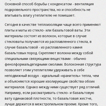
Основной способ борьбы с конденсатом - вентиляция
подкровельного пространства, но и способность не
впитывать влагу утеплителю не помешает.
Сегодня в качестве теплоизоляции чаще всего применяют
плиты и маты из стекло- или базальтовой ваты. Эти
материалы состоят из волокон, которые в случае
стекловаты получаются из расплавленного стекла, в
случае базальтовой - из расплавленного камня
базальтовых пород. Скрепляют волокна между собой
специальными связующими веществами - обычно
фенолформальдегидными смолами. Волоконная структура
позволяет этим утеплителям удерживать в себе
неподвижный воздух - идеальный «хранитель» тепла, чем
и объясняются хорошие изолирующие свойства обоих
материалов. Однако между ними существует ряд отличий.
Например, если рассматривать стекло- и базальтовую
вату одинаковой плотности, то базальтовая жестче,
лучше держится в межстропильном проеме. Кроме того,