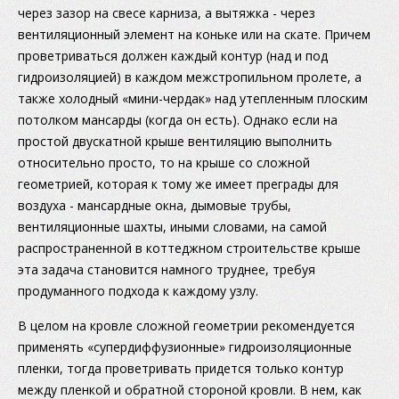
через зазор на свесе карниза, а вытяжка - через
вентиляционный элемент на коньке или на скате. Причем
проветриваться должен каждый контур (над и под
гидроизоляцией) в каждом межстропильном пролете, а
также холодный «мини-чердак» над утепленным плоским
потолком мансарды (когда он есть). Однако если на
простой двускатной крыше вентиляцию выполнить
относительно просто, то на крыше со сложной
геометрией, которая к тому же имеет преграды для
воздуха - мансардные окна, дымовые трубы,
вентиляционные шахты, иными словами, на самой
распространенной в коттеджном строительстве крыше
эта задача становится намного труднее, требуя
продуманного подхода к каждому узлу.
В целом на кровле сложной геометрии рекомендуется
применять «супердиффузионные» гидроизоляционные
пленки, тогда проветривать придется только контур
между пленкой и обратной стороной кровли. В нем, как