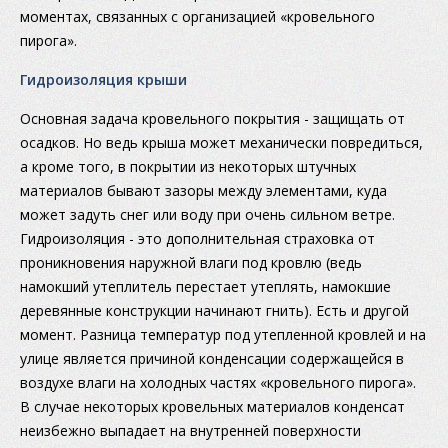
моментах, связанных с организацией «кровельного
пирога».
Гидроизоляция крыши
Основная задача кровельного покрытия - защищать от
осадков. Но ведь крыша может механически повредиться,
а кроме того, в покрытии из некоторых штучных
материалов бывают зазоры между элементами, куда
может задуть снег или воду при очень сильном ветре.
Гидроизоляция - это дополнительная страховка от
проникновения наружной влаги под кровлю (ведь
намокший утеплитель перестает утеплять, намокшие
деревянные конструкции начинают гнить). Есть и другой
момент. Разница температур под утепленной кровлей и на
улице является причиной конденсации содержащейся в
воздухе влаги на холодных частях «кровельного пирога».
В случае некоторых кровельных материалов конденсат
неизбежно выпадает на внутренней поверхности