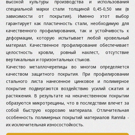
высокой культуры производства и использования
специальной марки стали толщиной 0,45-0,50 мм (в
зависимости от покрытия). Именно этот выбор
гарантирует как пластичность стали, необходимую для
качественного профилирования, так и устойчивость к
деформации, которую испытывает любой кровельный
материал. Качественное профилирование обеспечивает
целостность кровли, ровный нахлест, отсутствие
вертикальных и горизонтальных стыков.
Качество металлочерепицы во многом определяется
качеством защитного покрытия. При профилировании
стального листа нанесенное цинковое и полимерное
покрытие подвергаются воздействию усилий сжатия и
растяжения. В результате на некачественном покрытии
образуются микротрещины, что в последствии влечет за
собой быструю коррозию материала. Отличительная
особенность полимерных покрытий материалов Rannila -
их исключительная износостойкость.