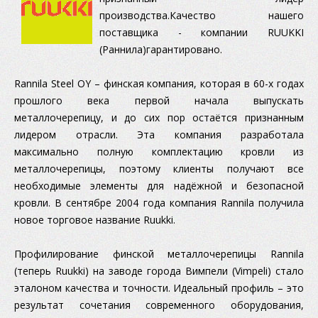
производства.Качество нашего
поставщика - компании RUUKKI
(Раннила)гарантировано.
Rannila Steel OY – финская компания, которая в 60-х годах
прошлого века первой начала выпускать
металлочерепицу, и до сих пор остаётся признанным
лидером отрасли. Эта компания разработала
максимально полную комплектацию кровли из
металлочерепицы, поэтому клиенты получают все
необходимые элементы для надёжной и безопасной
кровли. В сентябре 2004 года компания Rannila получила
новое торговое название Ruukki.
Профилирование финской металлочерепицы Rannila
(теперь Ruukki) на заводе города Вимпели (Vimpeli) стало
эталоном качества и точности. Идеальный профиль – это
результат сочетания современного оборудования,