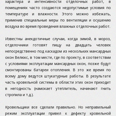
характера и интенсивности отделочных работ, в
помещениях часто создаются недопустимые условия по
температуре и влажности. Этого можно избежать,
применив специальные меры по вентиляции и осушению
воздуха во время проведения влажных отделочных работ.
Известны анекдотичные случаи, когда зимой, в мороз,
отделочники готовят пищу на двадцать человек
непосредственно под каскадом из нескольких мансардных
окон Велюкс, в том месте, где по проекту, в соответствии
с условиями эксплуатации мансардных окон, позже будут
смонтированы батареи отопления. В это же время по
всему дому ведутся штукатурные работы. В результате
часть кровельной системы в области этих окон приходит
в негодность (намокает утеплитель, начинают гнить
стропила и т.д.).
Кровельщики все сделали правильно. Но неправильный
режим эксплуатации привел к дефекту кровельной