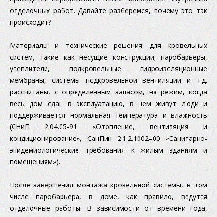
отделочных работ. Давайте разберемся, почему это так
происходит?
Материалы и технические решения для кровельных
систем, такие как несущие конструкции, паробарьеры,
утеплители, подкровельные гидроизоляционные
мембраны, системы подкровельной вентиляции и т.д.
рассчитаны, с определенным запасом, на режим, когда
весь дом сдан в эксплуатацию, в нем живут люди и
поддерживается нормальная температура и влажность
(СНиП 2.04.05-91 «Отопление, вентиляция и
кондиционирование», СанПин 2.1.2.1002–00 «Санитарно-
эпидемиологические требования к жилым зданиям и
помещениям»).
После завершения монтажа кровельной системы, в том
числе паробарьера, в доме, как правило, ведутся
отделочные работы. В зависимости от времени года,