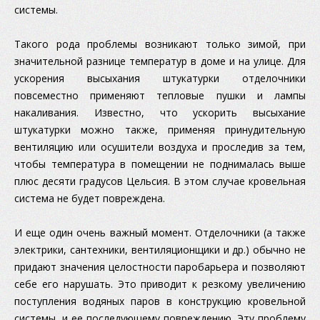
системы.
Такого рода проблемы возникают только зимой, при
значительной разнице температур в доме и на улице. Для
ускорения высыхания штукатурки отделочники
повсеместно применяют тепловые пушки и лампы
накаливания. Известно, что ускорить высыхание
штукатурки можно также, применяя принудительную
вентиляцию или осушители воздуха и проследив за тем,
чтобы температура в помещении не поднималась выше
плюс десяти градусов Цельсия. В этом случае кровельная
система не будет повреждена.
И еще один очень важный момент. Отделочники (а также
электрики, сантехники, вентиляционщики и др.) обычно не
придают значения целостности паробарьера и позволяют
себе его нарушать. Это приводит к резкому увеличению
поступления водяных паров в конструкцию кровельной
системы, и ее последующему повреждению. Эту проблему