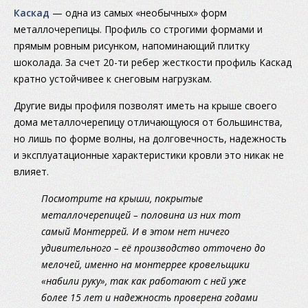
Каскад
— одна из самых «необычных» форм
металлочерепицы. Профиль со строгими формами и
прямым ровным рисунком, напоминающий плитку
шоколада. За счет 20-ти ребер жесткости профиль Каскад
кратно устойчивее к снеговым нагрузкам.
Другие виды профиля позволят иметь на крыше своего
дома металлочерепицу отличающуюся от большинства,
но лишь по форме волны, на долговечность, надежность
и эксплуатационные характеристики кровли это никак не
влияет.
Посмотрите на крыши, покрытые
металлочерепицей – половина из них тот
самый Монтеррей. И в этом нет ничего
удивительного – её производство отточено до
мелочей, именно на монтеррее кровельщики
«набили руку», так как работают с ней уже
более 15 лет и надежность проверена годами