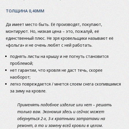
ТОЛЩИНА 0,40ММ
Да имеет место быть. Её производят, покупают,
монтируют. Но, низкая цена – это, пожалуй, её
единственный плюс. Не зря кровельщики называют её
«фольга» и не очень любят с ней работать.
поднять листы на крышу и не погнуть становится
проблемой;
нет гарантии, что кровля не даст течь, скорее
наоборот;
легко повреждается / мнется слоем снега скопившимся
за зиму на кровле.
Применять подобное изделие или нет – решать
только вам. Экономия здесь и сейчас может
обернуться 2-х, 3-х кратными затратами на
ремонт, а то и замену всей кровли в целом.