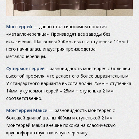
Монтеррей
— давно стал синонимом понятия
«металлочерепица». Производят все заводы без
исключения. Шаг волны 350мм, высота ступеньки 14мм. С
него начиналась индустрия производства
металлочерепицы.
Супермонтеррей
– разновидность монтеррея с большей
высотой профиля, что делает его более выразительным.
У стандартного варианта высота волны 25мм + ступенька
14мм, у супермонтеррей – 25мм + ступенька 21мм
соответственно.
Монтеррей Макси
— разновидность монтеррея с
большей длиной волны 400мм и ступенькой 21мм.
Монтеррей Макси внешне похожа на классическую
крупноформатную глиняную черепицу.