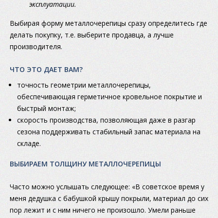
эксплуатации.
Выбирая форму металлочерепицы сразу определитесь где
делать покупку, т.е. выберите продавца, а лучше
производителя.
ЧТО ЭТО ДАЕТ ВАМ?
точность геометрии металлочерепицы,
обеспечивающая герметичное кровельное покрытие и
быстрый монтаж;
скорость производства, позволяющая даже в разгар
сезона поддерживать стабильный запас материала на
складе.
ВЫБИРАЕМ ТОЛЩИНУ МЕТАЛЛОЧЕРЕПИЦЫ
Часто можно услышать следующее: «В советское время у
меня дедушка с бабушкой крышу покрыли, материал до сих
пор лежит и с ним ничего не произошло. Умели раньше