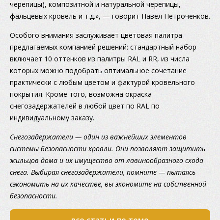
черепицы), композитной и натуральной черепицы,
фальцевых кровель и т.д.», — говорит Павел Петроченков.
Особого внимания заслуживает цветовая палитра
предлагаемых компанией решений: стандартный набор
включает 10 оттенков из палитры RAL и RR, из числа
которых можно подобрать оптимальное сочетание
практически с любым цветом и фактурой кровельного
покрытия. Кроме того, возможна окраска
снегозадержателей в любой цвет по RAL по
индивидуальному заказу.
Снегозадержатели — один из важнейших элементов
системы безопасности кровли. Они позволяют защитить
жильцов дома и их имущество от лавинообразного схода
снега. Выбирая снегозадержатели, помните — пытаясь
сэкономить на их качестве, вы экономите на собственной
безопасности.