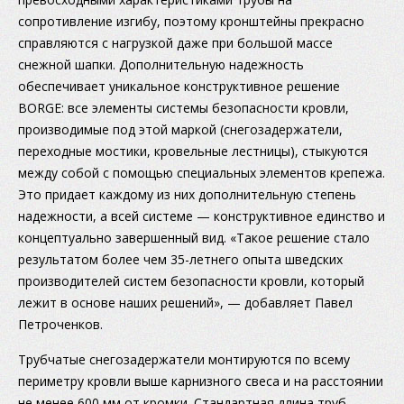
сопротивление изгибу, поэтому кронштейны прекрасно
справляются с нагрузкой даже при большой массе
снежной шапки. Дополнительную надежность
обеспечивает уникальное конструктивное решение
BORGE: все элементы системы безопасности кровли,
производимые под этой маркой (снегозадержатели,
переходные мостики, кровельные лестницы), стыкуются
между собой с помощью специальных элементов крепежа.
Это придает каждому из них дополнительную степень
надежности, а всей системе — конструктивное единство и
концептуально завершенный вид. «Такое решение стало
результатом более чем
35-летнего
опыта шведских
производителей систем безопасности кровли, который
лежит в основе наших решений», — добавляет Павел
Петроченков.
Трубчатые снегозадержатели монтируются по всему
периметру кровли выше карнизного свеса и на расстоянии
не менее 600 мм от кромки. Стандартная длина труб