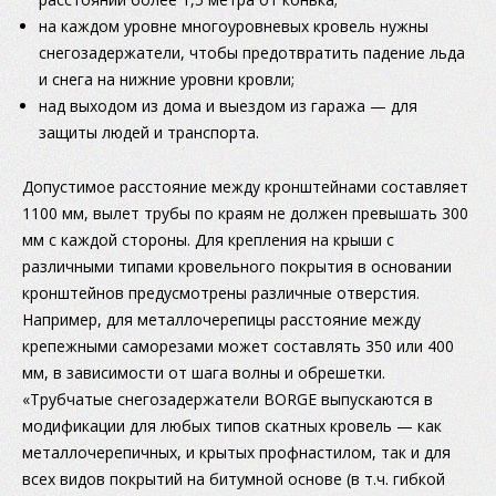
на каждом уровне многоуровневых кровель нужны
снегозадержатели, чтобы предотвратить падение льда
и снега на нижние уровни кровли;
над выходом из дома и выездом из гаража — для
защиты людей и транспорта.
Допустимое расстояние между кронштейнами составляет
1100 мм, вылет трубы по краям не должен превышать 300
мм с каждой стороны. Для крепления на крыши с
различными типами кровельного покрытия в основании
кронштейнов предусмотрены различные отверстия.
Например, для металлочерепицы расстояние между
крепежными саморезами может составлять 350 или 400
мм, в зависимости от шага волны и обрешетки.
«Трубчатые снегозадержатели BORGE выпускаются в
модификации для любых типов скатных кровель — как
металлочерепичных, и крытых профнастилом, так и для
всех видов покрытий на битумной основе (в т.ч. гибкой