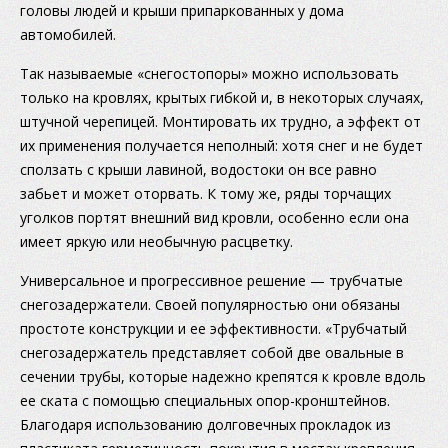
головы людей и крыши припаркованных у дома
автомобилей.
Так называемые «снегостопоры» можно использовать
только на кровлях, крытых гибкой и, в некоторых случаях,
штучной черепицей. Монтировать их трудно, а эффект от
их применения получается неполный: хотя снег и не будет
сползать с крыши лавиной, водостоки он все равно
забьет и может оторвать. К тому же, ряды торчащих
уголков портят внешний вид кровли, особенно если она
имеет яркую или необычную расцветку.
Универсальное и прогрессивное решение — трубчатые
снегозадержатели. Своей популярностью они обязаны
простоте конструкции и ее эффективности. «Трубчатый
снегозадержатель представляет собой две овальные в
сечении трубы, которые надежно крепятся к кровле вдоль
ее ската с помощью специальных опор-кронштейнов.
Благодаря использованию долговечных прокладок из