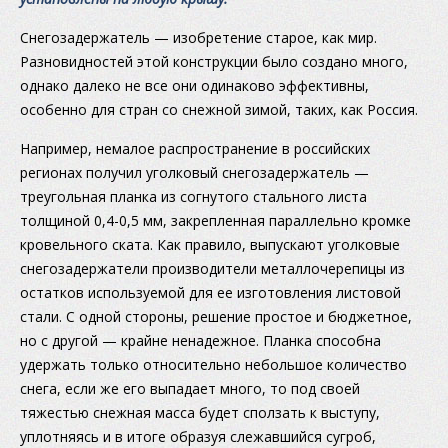
Снегозадержатель — изобретение старое, как мир.
Разновидностей этой конструкции было создано много,
однако далеко не все они одинаково эффективны,
особенно для стран со снежной зимой, таких, как Россия.
Например, немалое распространение в российских
регионах получил уголковый снегозадержатель —
треугольная планка из согнутого стального листа
толщиной
0,4-0,5 мм,
закрепленная параллельно кромке
кровельного ската. Как правило, выпускают уголковые
снегозадержатели производители металлочерепицы из
остатков используемой для ее изготовления листовой
стали. С одной стороны, решение простое и бюджетное,
но с другой — крайне ненадежное. Планка способна
удержать только относительно небольшое количество
снега, если же его выпадает много, то под своей
тяжестью снежная масса будет сползать к выступу,
уплотняясь и в итоге образуя слежавшийся сугроб,