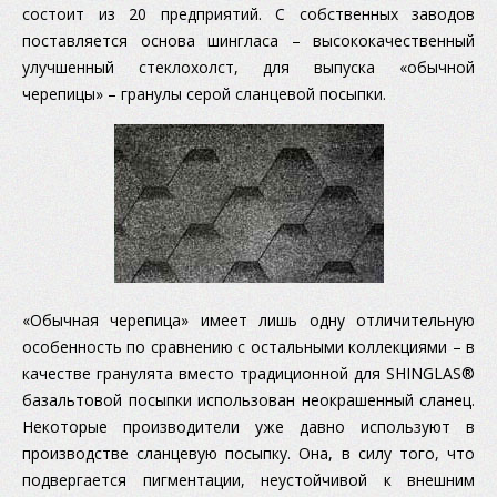
состоит из 20 предприятий. С собственных заводов
поставляется основа шингласа – высококачественный
улучшенный стеклохолст, для выпуска «обычной
черепицы» – гранулы серой сланцевой посыпки.
«Обычная черепица» имеет лишь одну отличительную
особенность по сравнению с остальными коллекциями – в
качестве гранулята вместо традиционной для SHINGLAS®
базальтовой посыпки использован неокрашенный сланец.
Некоторые производители уже давно используют в
производстве сланцевую посыпку. Она, в силу того, что
подвергается пигментации, неустойчивой к внешним