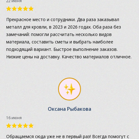
22 июня
Прекрасное место и сотрудники. Два раза заказывал
металл для кровли, в 2023 и 2026 годах. Оба раза без
замечаний: помогли рассчитать несколько видов
материала, составить сметы и выбрать наиболее
подходящий вариант. Быстрое выполнение заказов.
Низкие цены на доставку. Качество материалов отличное.
Оксана Рыбакова
16 июня
Обращаемся сюда уже не в первый раз! Всегда помогут с