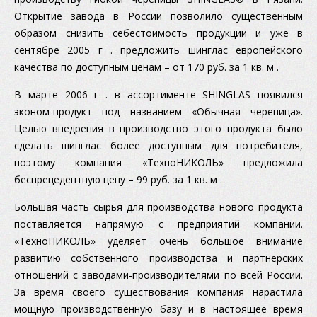
Открытие завода в России позволило существенным
образом снизить себестоимость продукции и уже в
сентябре 2005 г . предложить шинглас европейского
качества по доступным ценам – от 170 руб. за 1 кв. м .
В марте 2006 г . в ассортименте SHINGLAS появился
эконом-продукт под названием «Обычная черепица».
Целью внедрения в производство этого продукта было
сделать шинглас более доступным для потребителя,
поэтому компания «ТехноНИКОЛЬ» предложила
беспрецедентную цену – 99 руб. за 1 кв. м .
Большая часть сырья для производства нового продукта
поставляется напрямую с предприятий компании.
«ТехноНИКОЛЬ» уделяет очень большое внимание
развитию собственного производства и партнерских
отношений с заводами-производителями по всей России.
За время своего существования компания нарастила
мощную производственную базу и в настоящее время