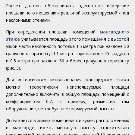
Расчет должен обеспечивать адекватное измерение
площади по отношению к реальной эксплуатируемой - под
наклонными стенами.
При определении площади помещений
мансардного
этажа
учитывается площадь этого помещения с высотой
узкой части наклонного потолка 1.5 метра при наклоне 30
градусов к горизонту, 1.1 метра - при наклоне 45 градусов
и 0.5 метра при наклоне 60 и более градусов к горизонту
(рис. 3).
Для интенсивного использования мансардного этажа
можно теоретически неиспользуемые площади
дополнительно включить в общую площадь помещений с
коэффициентом 0.7, к примеру, разместив там
оборудование, не требующее нормируемой высоты.
Допускается в жилых помещениях и кухне, расположенных
в
мансарде
, иметь меньшую высоту относительно
нормируемой на площади, не превышающей 50 процентов