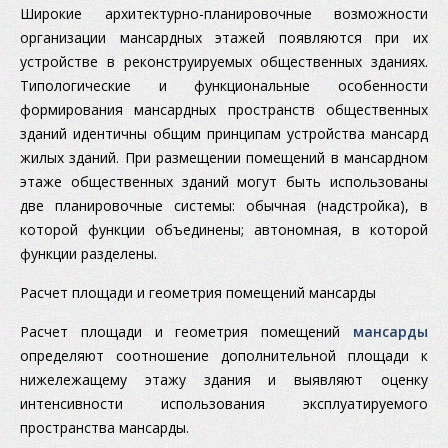
Широкие архитектурно-планировочные возможности
организации мансардных этажей появляются при их
устройстве в реконструируемых общественных зданиях.
Типологические и функциональные особенности
формирования мансардных пространств общественных
зданий идентичны общим принципам устройства мансард
жилых зданий. При размещении помещений в мансардном
этаже общественных зданий могут быть использованы
две планировочные системы: обычная (надстройка), в
которой функции объединены; автономная, в которой
функции разделены.
Расчет площади и геометрия помещений мансарды
Расчет площади и геометрия помещений
мансарды
определяют соотношение дополнительной площади к
нижележащему этажу здания и выявляют оценку
интенсивности использования эксплуатируемого
пространства мансарды.