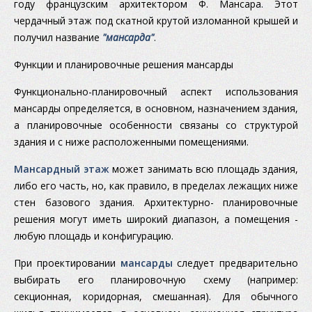
году французским архитектором Ф. Мансара. Этот
чердачный этаж под скатной крутой изломанной крышей и
получил название
"мансарда"
.
Функции и планировочные решения мансарды
Функционально-планировочный аспект использования
мансарды определяется, в основном, назначением здания,
а планировочные особенности связаны со структурой
здания и с ниже расположенными помещениями.
Мансардный этаж
может занимать всю площадь здания,
либо его часть, но, как правило, в пределах лежащих ниже
стен базового здания. Архитектурно- планировочные
решения могут иметь широкий диапазон, а помещения -
любую площадь и конфигурацию.
При проектировании
мансарды
следует предварительно
выбирать его планировочную схему (например:
секционная, коридорная, смешанная). Для обычного