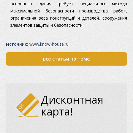
основного здания требует специального метода
максимальной безопасности производства работ,
ограничения веса конструкций и деталей, сооружения
элементов защиты и безопасности
Источник:
www.know-house.ru
.
все статьи по теме
Дисконтная
карта!