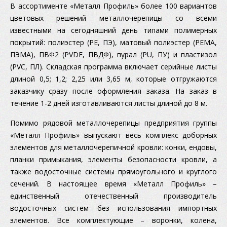
В ассортименте «Металл Профиль» более 100 вариантов
цветовых решений металлочерепицы со всеми
известными на сегодняшний день типами полимерных
покрытий: полиэстер (PE, ПЭ), матовый полиэстер (PEMA,
ПЭМА), ПВФ2 (PVDF, ПВДФ), пурал (PU, ПУ) и пластизол
(PVC, ПЛ). Складская программа включает серийные листы
длиной 0,5; 1,2; 2,25 или 3,65 м, которые отгружаются
заказчику сразу после оформления заказа. На заказ в
течение 1-2 дней изготавливаются листы длиной до 8 м.
Помимо рядовой металлочерепицы предприятия группы
«Металл Профиль» выпускают весь комплекс доборных
элементов для металлочерепичной кровли: конки, ендовы,
планки примыкания, элементы безопасности кровли, а
также водосточные системы прямоугольного и круглого
сечений. В настоящее время «Металл Профиль» –
единственный отечественный производитель
водосточных систем без использования импортных
элементов. Все комплектующие – воронки, колена,