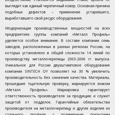
выглядит как единый черепичный ковер. Основная причина
подобных дефектов – применение устаревшего,
выработавшего свой ресурс оборудования.
Модернизации производственных мощностей на всех
предприятиях группы компаний «Металл Профиль»
уделяется особое внимание. В составе компании семь
заводов, расположенных в разных регионах России, на
которых установлено в общей сложности 14 линий по
производству металлочерепицы 2003-2006 гг. выпуска.
Уникальное для России двухштамповое оборудование
компании SINTECH OY позволяет на 30 % увеличить
производительность без снижения качества. Материалы,
прошедшие тщательную проверку, маркируются знаком
«Металл Профиль». Маркировка гарантирует
ответственность производителя за продукцию и служит
защитой от подделок. Гарантийные обязательства
производителя на металлочерепицу и другие изделия из
стального профиля с полимерным покрытием