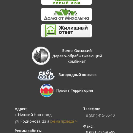
Волго-Окскский
Дерево-обрабытывающий
комбинат
Загородный поселок
Проект Территория
Адрес:
Телефон:
г. Нижний Новгород,
8 (831) 415-66-10
ул. Родионова, 23 а
схема проезда >
Факс:
Режим работы:
8 (831) 434-95-95