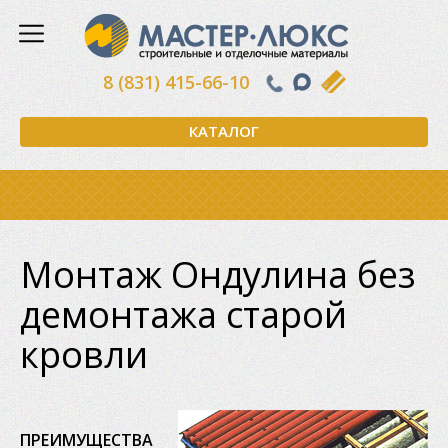
8 (831) 415-66-10
КАТАЛОГ
Монтаж Ондулина без
демонтажа старой
кровли
ПРЕИМУЩЕСТВА