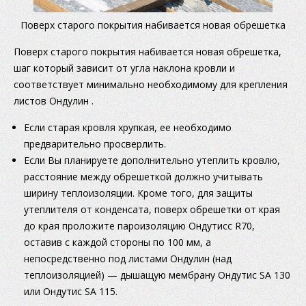
Поверх старого покрытия набивается новая обрешетка
Поверх старого покрытия набивается новая обрешетка,
шаг который зависит от угла наклона кровли и
соответствует минимально необходимому для крепления
листов Ондулин .
Если старая кровля хрупкая, ее необходимо
предварительно просверлить.
Если Вы планируете дополнительно утеплить кровлю,
расстояние между обрешеткой должно учитывать
ширину теплоизоляции. Кроме того, для защиты
утеплителя от конденсата, поверх обрешетки от края
до края проложите пароизоляцию Ондутисс R70,
оставив с каждой стороны по 100 мм, а
непосредственно под листами Ондулин (над
теплоизоляцией) — дышащую мембрану Ондутис SA 130
или Ондутис SA 115.