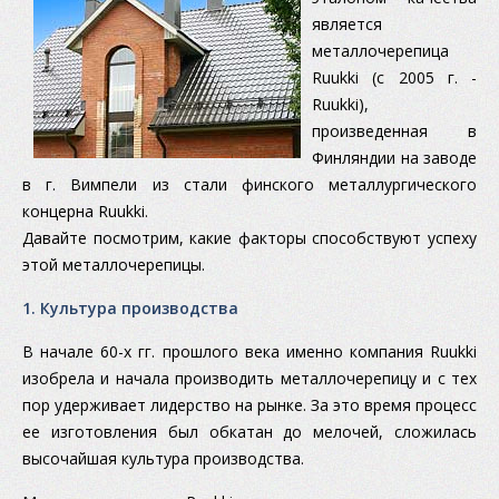
является
металлочерепица
Ruukki (с 2005 г. -
Ruukki),
произведенная в
Финляндии на заводе
в г. Вимпели из стали финского металлургического
концерна Ruukki.
Давайте посмотрим, какие факторы способствуют успеху
этой металлочерепицы.
1. Культура производства
В начале 60-х гг. прошлого века именно компания Ruukki
изобрела и начала производить металлочерепицу и с тех
пор удерживает лидерство на рынке. За это время процесс
ее изготовления был обкатан до мелочей, сложилась
высочайшая культура производства.