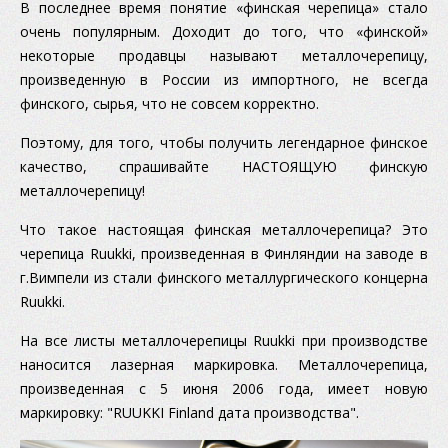
В последнее время понятие «финская черепица» стало
очень популярным. Доходит до того, что «финской»
некоторые продавцы называют металлочерепицу,
произведенную в России из импортного, не всегда
финского, сырья, что не совсем корректно.
Поэтому, для того, чтобы получить легендарное финское
качество, спрашивайте НАСТОЯЩУЮ финскую
металлочерепицу!
Что такое настоящая финская металлочерепица? Это
черепица Ruukki, произведенная в Финляндии на заводе в
г.Вимпели из стали финского металлургического концерна
Ruukki.
На все листы металлочерепицы Ruukki при производстве
наносится лазерная маркировка. Металлочерепица,
произведенная c 5 июня 2006 года, имеет новую
маркировку: "RUUKKI Finland дата производства".