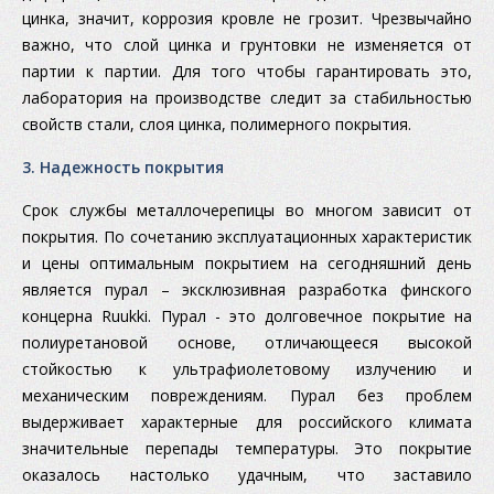
цинка, значит, коррозия кровле не грозит. Чрезвычайно
важно, что слой цинка и грунтовки не изменяется от
партии к партии. Для того чтобы гарантировать это,
лаборатория на производстве следит за стабильностью
свойств стали, слоя цинка, полимерного покрытия.
3. Надежность покрытия
Срок службы металлочерепицы во многом зависит от
покрытия. По сочетанию эксплуатационных характеристик
и цены оптимальным покрытием на сегодняшний день
является пурал – эксклюзивная разработка финского
концерна Ruukki. Пурал - это долговечное покрытие на
полиуретановой основе, отличающееся высокой
стойкостью к ультрафиолетовому излучению и
механическим повреждениям. Пурал без проблем
выдерживает характерные для российского климата
значительные перепады температуры. Это покрытие
оказалось настолько удачным, что заставило