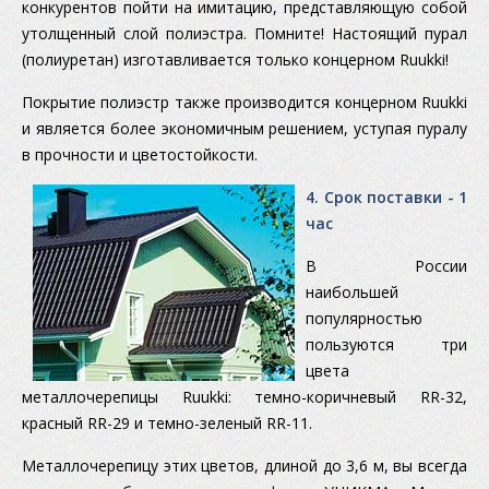
конкурентов пойти на имитацию, представляющую собой
утолщенный слой полиэстра. Помните! Настоящий пурал
(полиуретан) изготавливается только концерном Ruukki!
Покрытие полиэстр также производится концерном Ruukki
и является более экономичным решением, уступая пуралу
в прочности и цветостойкости.
4. Срок поставки - 1
час
В России
наибольшей
популярностью
пользуются три
цвета
металлочерепицы Ruukki: темно-коричневый RR-32,
красный RR-29 и темно-зеленый RR-11.
Металлочерепицу этих цветов, длиной до 3,6 м, вы всегда