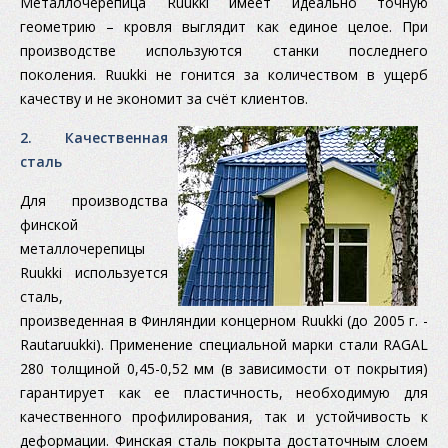
Металлочерепица Ruukki имеет идеально точную
геометрию – кровля выглядит как единое целое. При
производстве используются станки последнего
поколения. Ruukki не гонится за количеством в ущерб
качеству и не экономит за счёт клиентов.
2. Качественная
сталь
Для производства
финской
металлочерепицы
Ruukki используется
сталь,
произведенная в Финляндии концерном Ruukki (до 2005 г. -
Rautaruukki). Применение специальной марки стали RAGAL
280 толщиной 0,45-0,52 мм (в зависимости от покрытия)
гарантирует как ее пластичность, необходимую для
качественного профилирования, так и устойчивость к
деформации. Финская сталь покрыта достаточным слоем