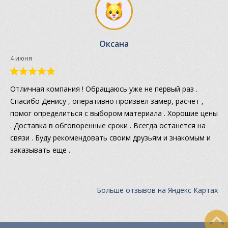
Оксана
4 июня
Отличная компания ! Обращаюсь уже не первый раз .
Спасибо Денису , оперативно произвел замер, расчёт ,
помог определиться с выбором материала . Хорошие цены
. Доставка в обговоренные сроки . Всегда останется на
связи . Буду рекомендовать своим друзьям и знакомым и
заказывать еще .
Больше отзывов на Яндекс Картах