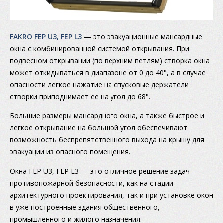
FAKRO FEP U3, FEP L3
— это эвакуационные мансардные
окна с комбинированной системой открывания. При
подвесном открывании (по верхним петлям) створка окна
может откидываться в диапазоне от 0 до 40°, а в случае
опасности легкое нажатие на спусковые держатели
створки приподнимает ее на угол до 68°.
Большие размеры мансардного окна, а также быстрое и
легкое открывание на большой угол обеспечивают
возможность беспрепятственного выхода на крышу для
эвакуации из опасного помещения.
Окна FEP U3, FEP L3 — это отличное решение задач
противопожарной безопасности, как на стадии
архитектурного проектирования, так и при установке окон
в уже построенные здания общественного,
промышленного и жилого назначения.