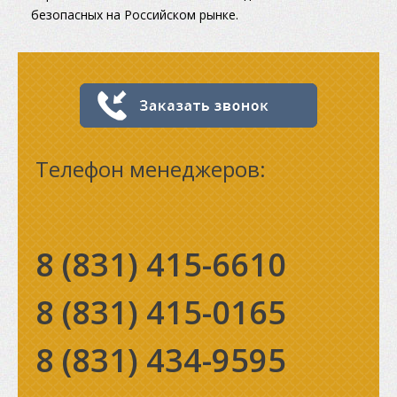
безопасных на Российском рынке.
Телефон менеджеров:
8 (831)
415-6610
8 (831)
415-0165
8 (831)
434-9595