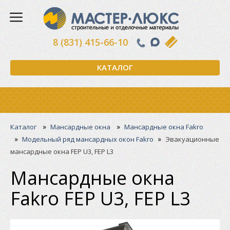
8 (831) 415-66-10
КАТАЛОГ
»
»
Каталог
Мансардные окна
Мансардные окна Fakro
»
»
Модельный ряд мансардных окон Fakro
Эвакуационные
мансардные окна FEP U3, FEP L3
Мансардные окна
Fakro FEP U3, FEP L3