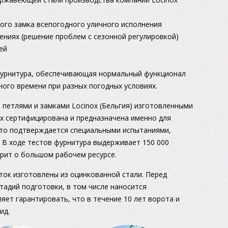
ого замка всепогодного уличного исполнения
ениях (решение проблем с сезонной регулировкой)
ей
фурнитура, обеспечивающая нормальный функционал
ого времени при разных погодных условиях.
 петлями и замками Locinox (Бельгия) изготовленными
ox сертифицирована и предназначена именно для
Это подтверждается специальными испытаниями,
. В ходе тестов фурнитура выдерживает 150 000
орит о большом рабочем ресурсе.
ток изготовлены из оцинкованной стали. Перед
тадий подготовки, в том числе наносится
яет гарантировать, что в течение 10 лет ворота и
ид.