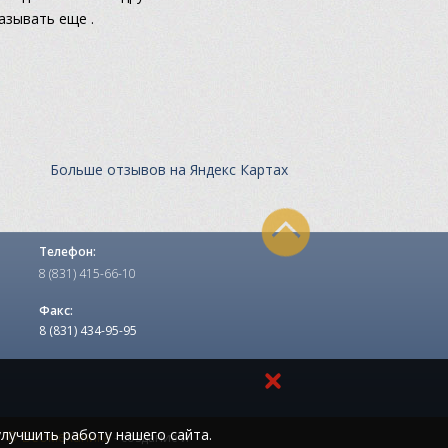
казывать еще .
Больше отзывов на Яндекс Картах
Телефон:
8 (831) 415-66-10
Факс:
8 (831) 434-95-95
лучшить работу нашего сайта.
© Вебмеханика
- создание и