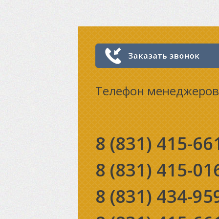
Телефон менеджеров
8 (831)
415-66
8 (831)
415-01
8 (831)
434-95