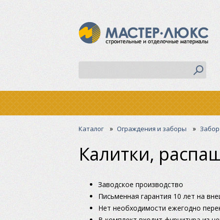
»
»
Каталог
Ограждения и заборы
Забор
Калитки, распа
Заводское производство
Письменная гарантия 10 лет на вне
Нет необходимости ежегодно пере
В комплект входит фурнитура из н