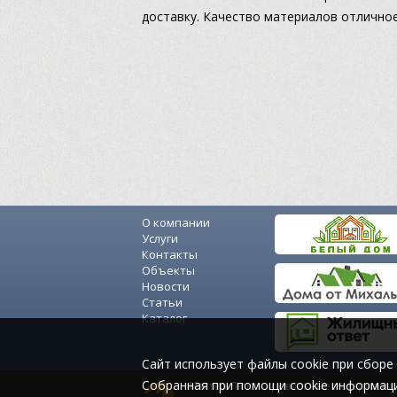
доставку. Качество материалов отличное
О компании
Услуги
Контакты
Объекты
Новости
Статьи
Каталог
Cайт использует файлы cookie при сборе 
Собранная при помощи cookie информаци
Мастер-Люкс - кровельные материалы: