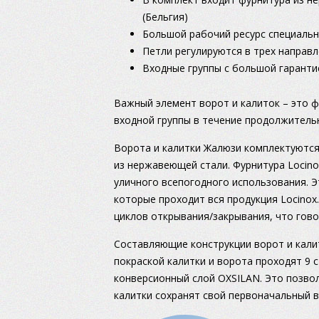
(Бельгия)
Большой рабочий ресурс специальн
Петли регулируются в трех направл
Входные группы с большой гаранти
Важный элемент ворот и калиток – это 
входной группы в течение продолжительн
Ворота и калитки Жалюзи комплектуются
из нержавеющей стали. Фурнитура Locin
уличного всепогодного использования. 
которые проходит вся продукция Locinox
циклов открывания/закрывания, что гов
Составляющие конструкции ворот и кали
покраской калитки и ворота проходят 9 с
конверсионный слой OXSILAN. Это позвол
калитки сохранят свой первоначальный в