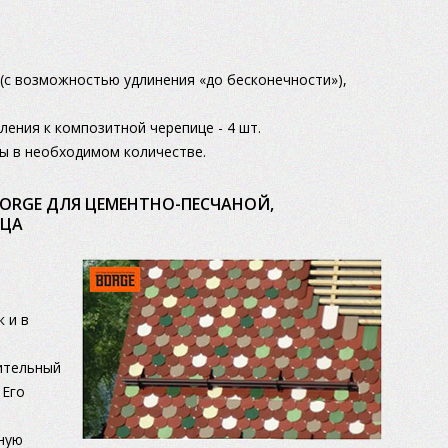
 (с возможностью удлинения «до бесконечности»),
ения к композитной черепице - 4 шт.
бы в необходимом количестве.
ORGE ДЛЯ ЦЕМЕНТНО-ПЕСЧАНОЙ,
НЦА
 и в
ительный
 Его
ьную