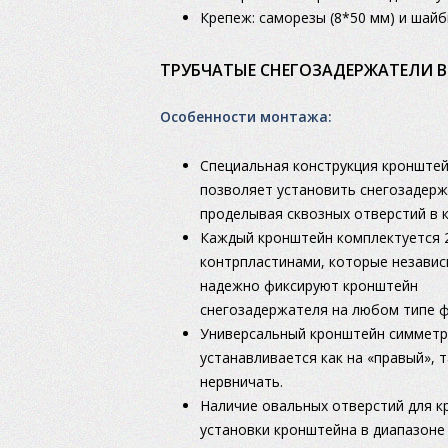
Крепеж: саморезы (8*50 мм) и шай
ТРУБЧАТЫЕ СНЕГОЗАДЕРЖАТЕЛИ 
Особенности монтажа:
Специальная конструкция кронште
позволяет установить снегозадерж
проделывая сквозных отверстий в к
Каждый кронштейн комплектуется 
контрпластинами, которые независ
надежно фиксируют кронштейн
снегозадержателя на любом типе ф
Универсальный кронштейн симметр
устанавливается как на «правый», 
нервничать.
Наличие овальных отверстий для к
установки кронштейна в диапазоне