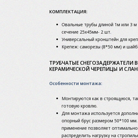
КОМПЛЕКТАЦИЯ:
Овальные трубы длиной 1м или 3 м
сечение 25х45мм- 2 шт.
Универсальный кронштейн для крепл
Крепеж: саморезы (8*50 мм) и шай
ТРУБЧАТЫЕ СНЕГОЗАДЕРЖАТЕЛИ B
КЕРАМИЧЕСКОЙ ЧЕРЕПИЦЫ И СЛА
Особенности монтажа:
Монтируются как в строящуюся, так
готовую кровлю.
Для монтажа используется дополн
опорный брус размером 50*100 мм.
применение позволяет оптимально
распределить нагрузку на стропил