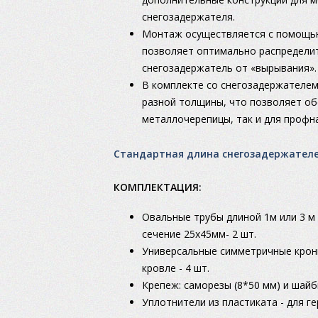
снегозадержателя.
Монтаж осуществляется с помощью
позволяет оптимально распределит
снегозадержатель от «вырывания».
В комплекте со снегозадержателем
разной толщины, что позволяет об
металлочерепицы, так и для профна
Стандартная длина снегозадержател
КОМПЛЕКТАЦИЯ:
Овальные трубы длиной 1м или 3 м
сечение 25х45мм- 2 шт.
Универсальные симметричные крон
кровле - 4 шт.
Крепеж: саморезы (8*50 мм) и шай
Уплотнители из пластиката - для 