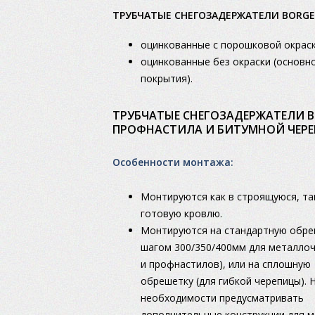
ТРУБЧАТЫЕ СНЕГОЗАДЕРЖАТЕЛИ BORGE
оцинкованные с порошковой окраск
оцинкованные без окраски (основно
покрытия).
ТРУБЧАТЫЕ СНЕГОЗАДЕРЖАТЕЛИ B
ПРОФНАСТИЛА И БИТУМНОЙ ЧЕР
Особенности монтажа:
Монтируются как в строящуюся, так
готовую кровлю.
Монтируются на стандартную обре
шагом 300/350/400мм для металло
и профнастилов), или на сплошную
обрешетку (для гибкой черепицы). 
необходимости предусматривать
дополнительные конструкции для 