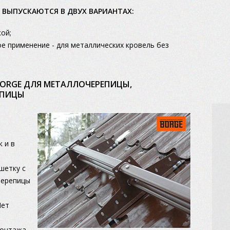
 ВЫПУСКАЮТСЯ В ДВУХ ВАРИАНТАХ:
ой;
е применение - для металлических кровель без
ORGE ДЛЯ МЕТАЛЛОЧЕРЕПИЦЫ,
ЕПИЦЫ
 и в
шетку с
черепицы
Нет
монтажа