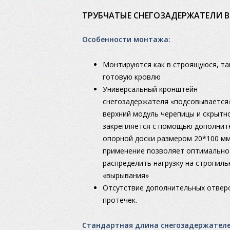
ТРУБЧАТЫЕ СНЕГОЗАДЕРЖАТЕЛИ 
Особенности монтажа:
Монтируются как в строящуюся, та
готовую кровлю
Универсальный кронштейн
снегозадержателя «подсовывается
верхний модуль черепицы и скрытн
закрепляется с помощью дополнит
опорной доски размером 20*100 мм
применение позволяет оптимально
распределить нагрузку на стропил
«вырывания»
Отсутствие дополнительных отвер
протечек.
Стандартная длина снегозадержател