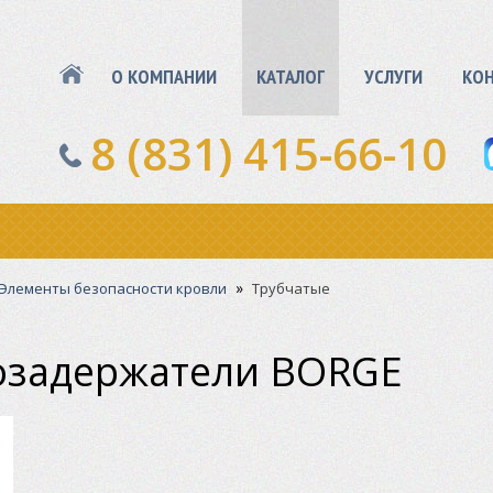
О КОМПАНИИ
КАТАЛОГ
УСЛУГИ
КО
8 (831) 415-66-10
»
Элементы безопасности кровли
Трубчатые
озадержатели BORGE