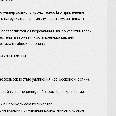
 универсального кронштейна. Его применение
ь нагрузку на стропильную систему, защищает
 поставляется универсальный набор уплотнителей
еспечить герметичность крепежа как для
стила и гибкой черепицы.
ей
- 1 м или 3 м
 (с возможностью удлинения «до бесконечности»),
штейны трапециевидной формы для крепления к
бы в необходимом количестве.
герметизации примыкания кронштейнов к кровле